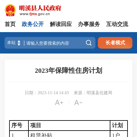
首页
政务公开
解读回应
办事服务
互动交流

长者模式
2023年保障性住房计划
日期：2023-11-14 14:43
来源：明溪县住建局


|
序号
项目
计划
1
租赁补贴
1户