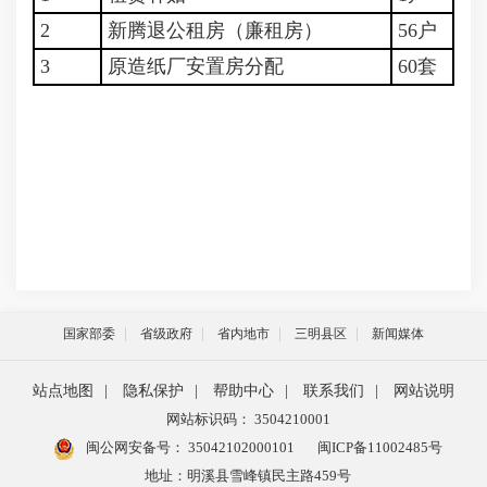
2
新腾退公租房（廉租房）
56户
3
原造纸厂安置房分配
60套
国家部委
省级政府
省内地市
三明县区
新闻媒体
站点地图
|
隐私保护
|
帮助中心
|
联系我们
|
网站说明
网站标识码： 3504210001
闽公网安备号：
35042102000101
闽ICP备11002485号
地址：明溪县雪峰镇民主路459号