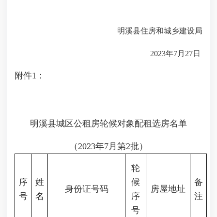
明溪县住房和城乡建设局
2023年7月27日
附件
1：
明溪县城区公租房轮候对象配租选房名单
（2023年7月第2批）
轮
序
姓
候
备
身份证号码
房屋地址
号
名
序
注
号