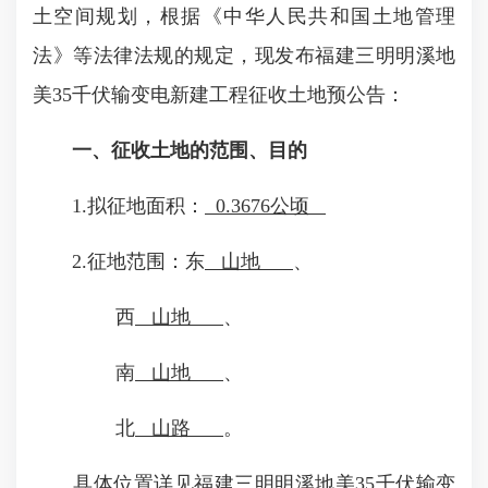
土空间规划，根据《中华人民共和国土地管理
法》等法律法规的规定，现发布福建三明明溪地
美35千伏输变电新建工程征收土地预公告：
一、征收土地的范围、目的
1.拟征地面积：
0.3676公顷
2.征地范围：东
山地
、
西
山地
、
南
山地
、
北
山路
。
具体位置详见福建三明明溪地美35千伏输变