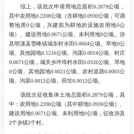
综上，该批次申请用地总面积0.2879公顷，
其中农用地0.2208公顷（含耕地0.0930公顷，可调
整地类0公顷，兴建前为耕地的设施农用地0公
顷）、建设用地0.0671公顷、未利用地0公顷。涉
及明溪县雪峰镇城东村水田0.0604公顷、旱地0公
顷、其他园地0.1216公顷、沟渠0.0014公顷、村庄
0.0671公顷，城关乡坪埠村水田0.0326公顷、旱地
0公顷、其他园地0.0021公顷、农村道路0.0003公
顷、沟渠0.0012公顷、田坎0.0012公顷。
该批次征收集体土地总面积0.2879公顷，其
中：农用地0.2208公顷（其中耕地0.0930公顷）、
建设用地0.0671公顷、未利用地0公顷，征收涉及
2个乡镇2个村。