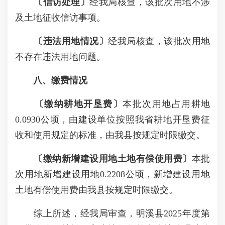
〔信访处理
〕
经我局核查，该批次用地不涉
及土地征收信访事项。
〔违法用地情况〕
经我局核查，该批次用地
不存在违法用地问题。
八、缴费情况
〔缴纳耕地开垦费〕
本批次用地占用耕地
0.0930公顷，由建设单位按照我省耕地开垦费征
收和使用规定的标准，由我县按规定时限缴交。
〔缴纳新增建设用地土地有偿使用费〕
本批
次用地新增建设用地0.2208公顷，新增建设用地
土地有偿使用费由我县按规定时限缴交。
综上所述，经我局审查，明溪县2025年度第