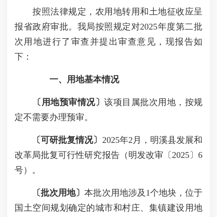
按照法律规定，农用地转用和土地征收应呈
报省政府审批。我局按照规定对2025年度第二批
次用地进行了审查并提出审查意见，现报告如
下：
一、用地基本情况
〔用地预审情况〕
该项目属批次用地，按规
定不需要办理预审。
〔
可研批复情况
〕
2025年2月，明溪县发展和
改革局批复可行性研究报告（明发改审〔2025〕6
号）。
〔批次
用地
〕
本批次用地涉及1个地块，位于
国土空间规划确定的城市和村庄、集镇建设用地