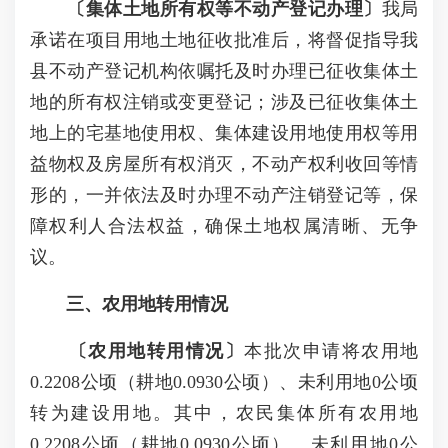
〔
集体土地所有权等不动产登记办理〕
我局
承诺在项目用地土地征收批准后，将督促指导我
县不动产登记机构依嘱托及时办理已征收集体土
地的所有权注销或变更登记；涉及已征收集体土
地上的宅基地使用权、集体建设用地使用权等用
益物权及房屋所有权消灭，不动产权利收回等情
形的，一并依法及时办理不动产注销登记等，保
障权利人合法权益，确保土地权属清晰、无争
议。
三、农用地转用情况
〔农用地转用情况〕
本批次申请将农用地
0.2208公顷（耕地0.0930公顷）、未利用地0公顷
转为建设用地。其中，农民集体所有农用地
0.2208公顷（耕地0.0930公顷）、未利用地0公