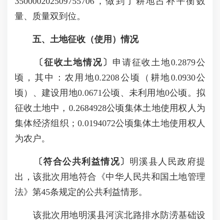
350000202509755706，做到了耕地占补平衡数
量、质量双到位。
五、土地征收（使用）情况
〔
征收土地情况
〕
申请征收土地0.2879公
顷，其中：农用地0.2208公顷（耕地0.0930公
顷）、建设用地0.0671公顷、未利用地0公顷。拟
征收土地中，0.2684928公顷集体土地使用权人为
集体经济组织；0.0194072公顷集体土地使用权人
为农户。
〔
符合公共利益情况
〕
明溪县人民政府提
出，该批次用地符合《中华人民共和国土地管理
法》第45条规定的公共利益情形。
该批次用地明溪县河滨北路排水防涝基础设