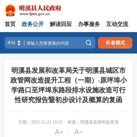
首页
政务公开
解读回应
办事服务
互动交流

长者模式
明溪县发展和改革局关于明溪县城区市
政管网改造提升工程（一期）-原坪埠小
学路口至坪埠东路段排水设施改造可行
性研究报告暨初步设计及概算的复函
日期：2025-11-21 10:22
来源：明溪县发展和改革局


|