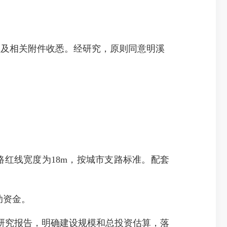
）及相关附件收悉。经研究，原则同意明溪
m，道路红线宽度为18m，按城市支路标准。配套
助资金。
究报告，明确建设规模和总投资估算，落