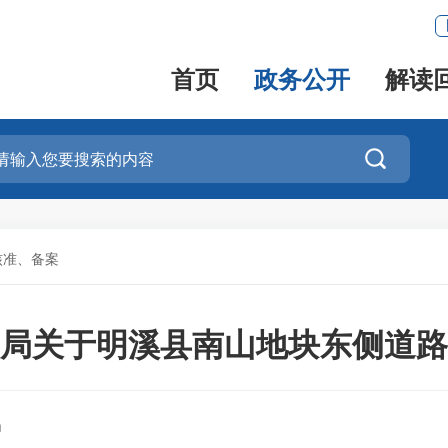
首页
政务公开
解读

核准、备案
局关于明溪县南山地块东侧道路
局