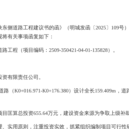
道路工程建议书的函》（明城发函〔2025〕109号
现将有关事项函复如下：
编码：2509-350421-04-01-135828）。
资有限责任公司。
016.971-K0+176.380）设计全长159.409
算总投资655.64万元，建设资金来源为争取上级补
、实用原则，注重投资实效，抓紧组织编制项目可行性研