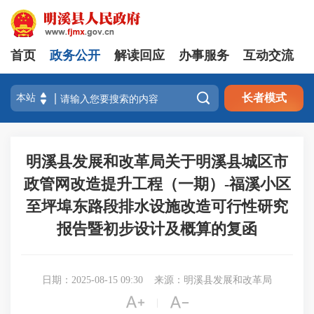
首页
政务公开
解读回应
办事服务
互动交流

长者模式
明溪县发展和改革局关于明溪县城区市
政管网改造提升工程（一期）-福溪小区
至坪埠东路段排水设施改造可行性研究
报告暨初步设计及概算的复函
日期：2025-08-15 09:30
来源：明溪县发展和改革局


|