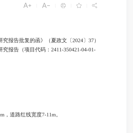





|
|
|
|
告批复的函》（夏政文〔2024〕37）
代码：2411-350421-04-01-
道路红线宽度7-11m。
。