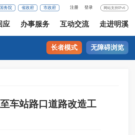
注册
登录
国务院
省政府
市政府
网站支持IPv6
回应
办事服务
互动交流
走进明溪
长者模式
无障碍浏览
至车站路口道路改造工