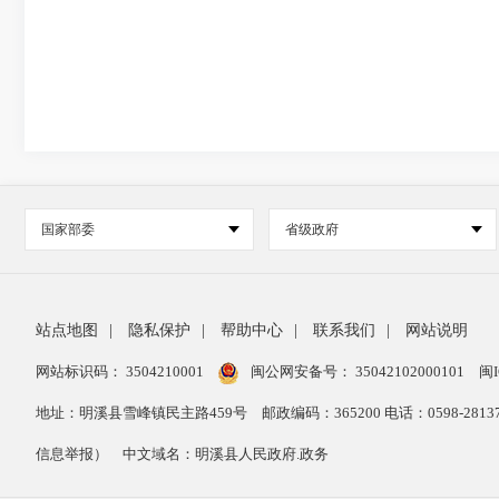
国家部委
省级政府
站点地图
|
隐私保护
|
帮助中心
|
联系我们
|
网站说明
网站标识码： 3504210001
闽公网安备号：
35042102000101
闽I
地址：明溪县雪峰镇民主路459号
邮政编码：365200 电话：0598-28
信息举报）
中文域名：明溪县人民政府.政务