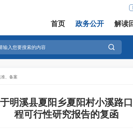
首页
政务公开
解读

核准、备案
于明溪县夏阳乡夏阳村小溪路口
程可行性研究报告的复函