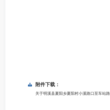
附件下载：
关于明溪县夏阳乡夏阳村小溪路口至车站路口