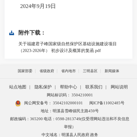
2024年9月19日
附件下载：
关于福建君子峰国家级自然保护区基础设施建设项目
（2023-2026年） 初步设计及概算的复函.pdf
国家部委
省级政府
省内地市
三明县区
新闻媒体
站点地图
|
隐私保护
|
帮助中心
|
联系我们
|
网站说明
网站标识码： 3504210001
闽公网安备号：
35042102000101
闽ICP备11002485号
地址：明溪县雪峰镇民主路459号
邮政编码：365200 电话：0598-2813749(仅受理网站违法和不良信息
举报）
中文域名：明溪县人民政府.政务