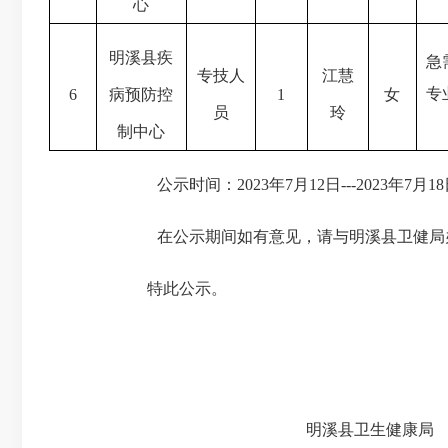
心
明溪县疾
急
专技人
江慧
专
6
病预防控
1
女
员
玲
制中心
公示时间：
2023年7月12日---2023年7月1
在公示期间如有意见，请与明溪县卫健局
特此公示。
明溪县卫生健康局