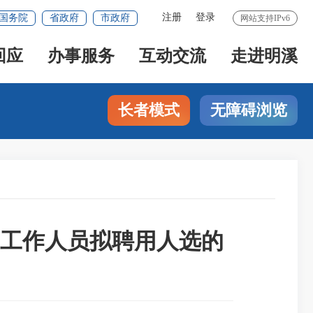
注册
登录
国务院
省政府
市政府
网站支持IPv6
回应
办事服务
互动交流
走进明溪
长者模式
无障碍浏览
需工作人员拟聘用人选的