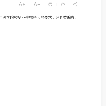





|
|
|
|
年医学院校毕业生招聘会的要求，经县委
编办
、