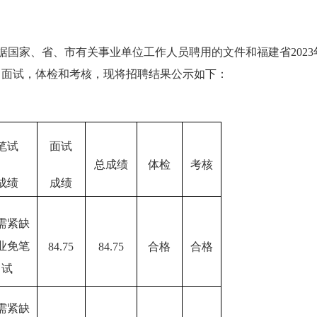
据国家、省、市有关事业单位工作人员聘用的文件和福建省
202
3
、面试，体检和考核，现将招聘结果公示如下：
笔试
面试
总成绩
体检
考核
成绩
成绩
需紧缺
业免笔
84.75
84.75
合格
合格
试
需紧缺