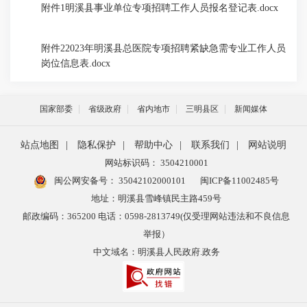
附件1明溪县事业单位专项招聘工作人员报名登记表.docx
附件22023年明溪县总医院专项招聘紧缺急需专业工作人员
岗位信息表.docx
国家部委
省级政府
省内地市
三明县区
新闻媒体
站点地图
|
隐私保护
|
帮助中心
|
联系我们
|
网站说明
网站标识码： 3504210001
闽公网安备号：
35042102000101
闽ICP备11002485号
地址：明溪县雪峰镇民主路459号
邮政编码：365200 电话：0598-2813749(仅受理网站违法和不良信息
举报）
中文域名：明溪县人民政府.政务