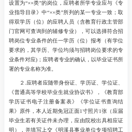
设置为“××类”的岗位，应聘者所学专业应与《专
业指导目录》中“××类”所列的某一专业一致；取
得双学历（位）的应聘人员（含教育行政主管部
门官网可查询到的辅修专业），可以选择符合招
聘岗位专业条件的任一学历（位）报考（有学位
要求的，其学历、学位均须与招聘岗位要求的专
业条件对应)；应聘者专业的确认，以毕业证书所
署的专业名称为准。
２.应聘者应随带身份证、学历证、学位证、
《普通高等学校毕业生就业协议书》，《教育部
学历证书电子注册备案表》《学位证书查询结
果》原件，本人近期免冠正面1寸照片1张（应届
毕业生若有关证件未办理，应由院校出具相应证
明），并填写上交《明溪县事业单位专项招聘工