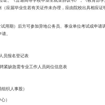
证、《普通高等学校毕业生就业协议书》，《教育部学
1张（应届毕业生若有关证件未办理，应由院校出具相应证
试用期）后方可参加异地公务员、事业单位考试或申请
申请。
人员报名登记表
紧缺急需专业工作人员岗位信息表
健局组织人事股）
中心）