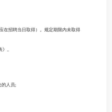
生应在招聘当日取得）。规定期限内未取得
表》。
的人员;