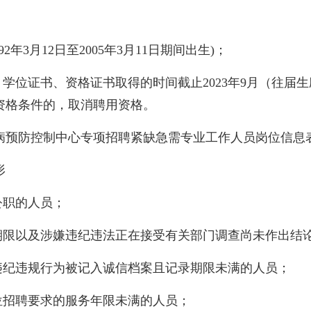
；
2年3月12日至2005年3月11日期间出生)；
、学位证书、资格证书取得的时间截止2023年9月（往届
资格条件的，取消聘用资格。
病预防控制中心专项招聘紧缺急需专业工作人员岗位信息
形
公职的人员；
限以及涉嫌违纪违法正在接受有关部门调查尚未作出结论
纪违规行为被记入诚信档案且记录期限未满的人员；
招聘要求的服务年限未满的人员；