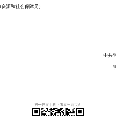
人力资源和社会保障局）
中共明溪
明溪
扫一扫在手机上查看当前页面