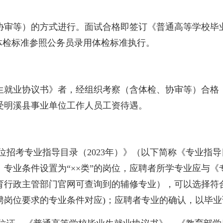
等）的方式进行。面试合格即签订《普通高等学校毕业生
体检标准参照公务员录用体检标准执行。
就业协议书》者，经组织考察（含体检、协审等）合格，
受明溪县事业单位工作人员工资待遇。
招考专业指导目录（2023年）》（以下简称《专业指
专业条件设置为“××类”的岗位，应聘者所学专业应与《专
育行政主管部门官网可查询到的辅修专业），可以选择符
聘岗位要求的专业条件对应)；应聘者专业的确认，以毕