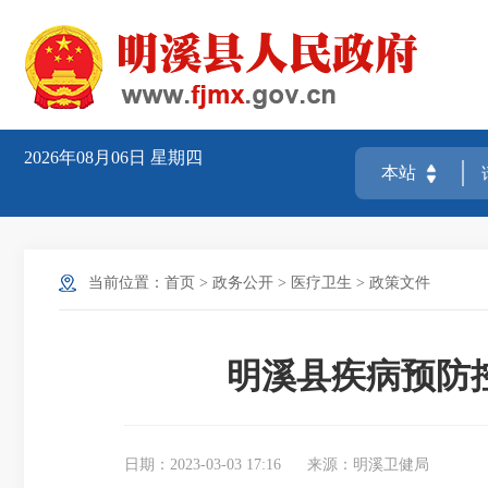
2026年08月06日
星期四
当前位置：
首页
>
政务公开
>
医疗卫生
>
政策文件
明溪县疾病预防
日期：2023-03-03 17:16
来源：明溪卫健局