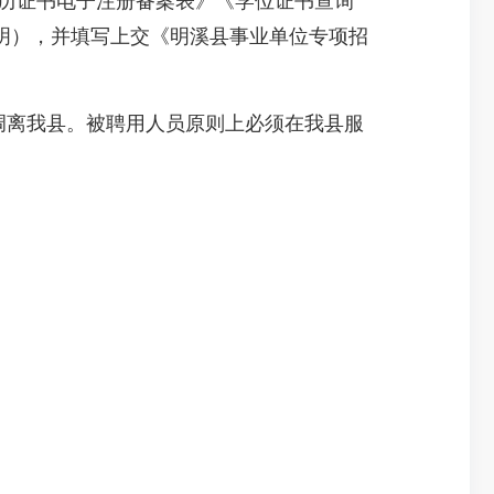
历证书电子注册备案表》《学位证书查询
明），并填写上交《明溪县事业单位专项招
调离我县。被聘用人员原则上必须在我县服