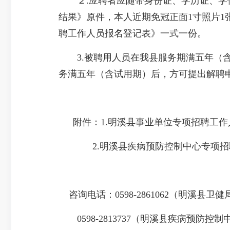
２.应聘者应随带身份证、学历证、学位
结果》原件，本人近期免冠正面1寸照片
聘工作人员报名登记表》一式一份。
3.被聘用人员在我县服务期满五年（含
务满五年（含试用期）后，方可提出解聘
附件：1.明溪县事业单位专项招聘工作
2.明溪县疾病预防控制中心专项招聘
咨询电话：0598-2861062（明溪县卫
0598-2813737（明溪县疾病预防控制