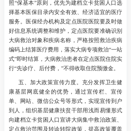
照“保基本”原则，优先为建档立卡贫困人口选
择基本医保目录内安全有效、经济适宜的医疗
服务。医保经办机构及定点医院医院要及时做
好信息系统调整和维护，定点医院要准确识别
大病救治对象和疾病名称，严格按照救治疾病
编码上结算医疗费用，落实大病专项救治“一站
式”即时结算，大病救治患者在定点医院住院实
行“先诊疗、后付费，”不得收取住院预缴金。
五、加大政策宣传力度。充分发挥卫生健
康基层网底健全的优势，通过宣传栏、宣传
单、网站、微信公众号等形式，实现宣传到户
到人，组织基层健康扶贫干部用浅而易懂形式
向建档立卡贫困人口宣讲大病集中救治政策、
定点救治范围及转诊转院政策，提高政策覆盖