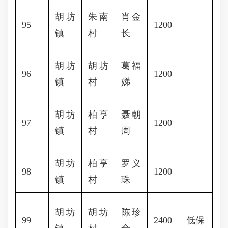
胡坊
朱南
肖金
95
1200
镇
村
长
胡坊
胡坊
葛福
96
1200
镇
村
娣
胡坊
柏亨
聂朝
97
1200
镇
村
周
胡坊
柏亨
罗义
98
1200
镇
村
珠
胡坊
胡坊
陈珍
99
2400
低保