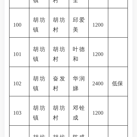
镇
村
全
胡坊
胡坊
邱爱
100
1200
镇
村
美
胡坊
胡坊
叶德
101
1200
镇
村
和
胡坊
奋发
华润
102
2400
低保
镇
村
娣
胡坊
胡坊
邓铨
103
1200
镇
村
成