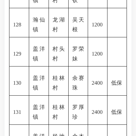
镇
村
钦
瀚仙
龙湖
吴天
128
1200
镇
村
根
盖洋
村头
罗荣
129
1200
镇
村
妹
盖洋
桂林
余赛
130
2400
低保
镇
村
珠
盖洋
桂林
罗厚
131
2400
低保
镇
村
珍