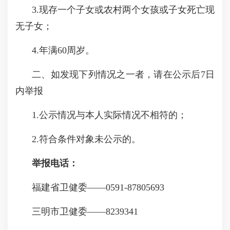
3.现存一个子女或农村两个女孩或子女死亡现
无子女；
4.年满60周岁。
二、如发现下列情况之一者，请在公示后7日
内举报
1.公示情况与本人实际情况不相符的；
2.符合条件对象未公示的。
举报电话：
福建省卫健委——0591-87805693
三明市卫健委——8239341