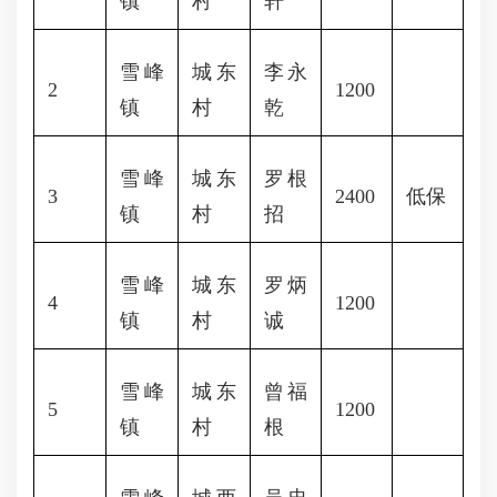
镇
村
轩
雪峰
城东
李永
2
1200
镇
村
乾
雪峰
城东
罗根
3
2400
低保
镇
村
招
雪峰
城东
罗炳
4
1200
镇
村
诚
雪峰
城东
曾福
5
1200
镇
村
根