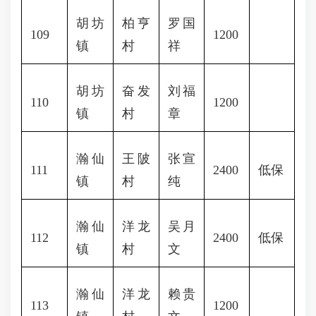
胡坊
柏亨
罗国
109
1200
镇
村
祥
胡坊
奋发
刘福
110
1200
镇
村
章
瀚仙
王陂
张宣
111
2400
低保
镇
村
纯
瀚仙
洋龙
吴月
112
2400
低保
镇
村
文
瀚仙
洋龙
赖贵
113
1200