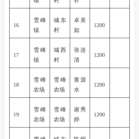
镇
村
轩
雪峰
城东
卓美
16
1200
镇
村
如
雪峰
城西
张连
17
1200
镇
村
清
雪峰
雪峰
黄源
18
1200
农场
农场
水
雪峰
雪峰
谢秀
19
1200
农场
农场
婷