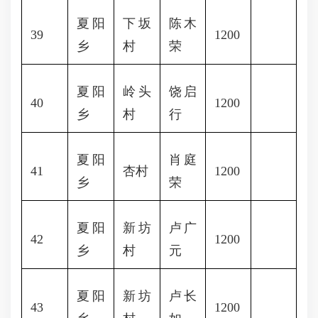
夏阳
下坂
陈木
39
1200
乡
村
荣
夏阳
岭头
饶启
40
1200
乡
村
行
夏阳
肖庭
41
杏村
1200
乡
荣
夏阳
新坊
卢广
42
1200
乡
村
元
夏阳
新坊
卢长
43
1200