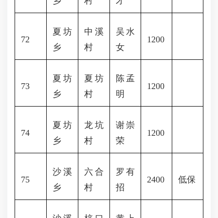
乡
村
才
夏坊
中溪
吴水
72
1200
乡
村
女
夏坊
夏坊
陈孟
73
1200
乡
村
明
夏坊
龙坑
谢崇
74
1200
乡
村
荣
沙溪
六合
罗有
75
2400
低保
乡
村
招