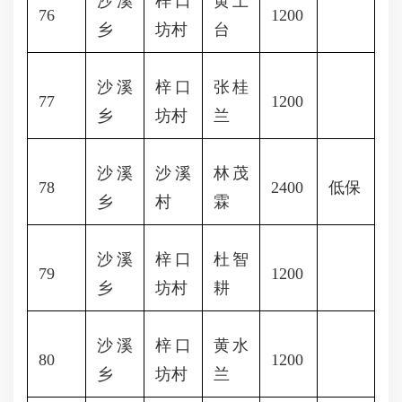
沙溪
梓口
黄上
76
1200
乡
坊村
台
沙溪
梓口
张桂
77
1200
乡
坊村
兰
沙溪
沙溪
林茂
78
2400
低保
乡
村
霖
沙溪
梓口
杜智
79
1200
乡
坊村
耕
沙溪
梓口
黄水
80
1200
乡
坊村
兰