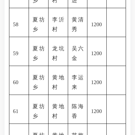
乡
村
进
夏坊
李沂
黄清
58
1200
乡
村
秀
夏坊
龙坑
吴六
59
1200
乡
村
金
夏坊
黄地
李运
60
1200
乡
村
来
夏坊
黄地
陈海
61
1200
乡
村
香