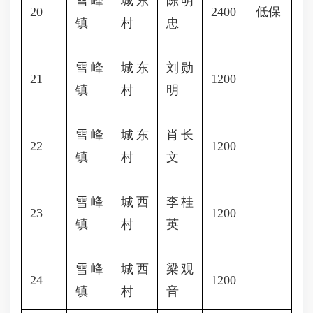
雪峰
城东
陈明
20
2400
低保
镇
村
忠
雪峰
城东
刘勋
21
1200
镇
村
明
雪峰
城东
肖长
22
1200
镇
村
文
雪峰
城西
李桂
23
1200
镇
村
英
雪峰
城西
梁观
24
1200
镇
村
音