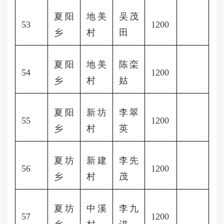
夏阳
地美
吴茂
53
1200
乡
村
田
夏阳
地美
陈栾
54
1200
乡
村
姑
夏阳
新坊
李翠
55
1200
乡
村
英
夏坊
新建
李先
56
1200
乡
村
茂
夏坊
中溪
李九
57
1200