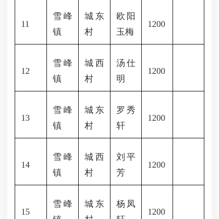
雪峰
城东
欧阳
11
1200
镇
村
玉梅
雪峰
城西
汤仕
12
1200
镇
村
明
雪峰
城东
罗秀
13
1200
镇
村
轩
雪峰
城西
刘平
14
1200
镇
村
芳
雪峰
城东
杨凤
15
1200