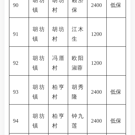
胡坊
胡坊
赖济
90
2400
低保
镇
村
保
胡坊
胡坊
江木
91
1200
镇
村
生
胡坊
冯厝
欧阳
92
1200
镇
村
淑蓉
胡坊
柏亨
胡秀
93
2400
低保
镇
村
隆
胡坊
柏亨
钟九
94
2400
低保
镇
村
莲