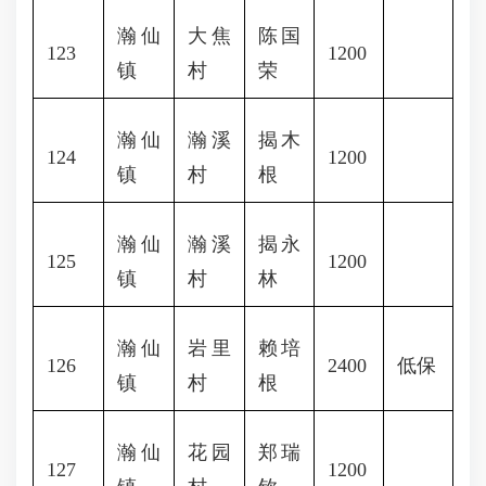
瀚仙
大焦
陈国
123
1200
镇
村
荣
瀚仙
瀚溪
揭木
124
1200
镇
村
根
瀚仙
瀚溪
揭永
125
1200
镇
村
林
瀚仙
岩里
赖培
126
2400
低保
镇
村
根
瀚仙
花园
郑瑞
127
1200