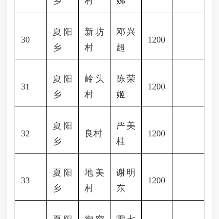
乡
村
娣
夏阳
新坊
邓兴
30
1200
乡
村
超
夏阳
岭头
陈荣
31
1200
乡
村
姬
夏阳
严美
32
良村
1200
乡
桂
夏阳
地美
谢明
33
1200
乡
村
东