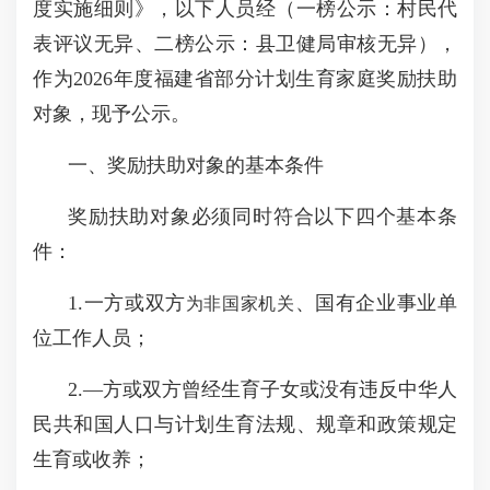
度实施细则》，以下人员经（一榜公示：村民代
表评议无异、二榜公示：县卫健局审核无异），
作为2026年度福建省部分计划生育家庭奖励扶助
对象，现予公示。
一、奖励扶助对象的基本条件
奖励扶助对象必须同时符合以下四个基本条
件：
1.一方或双方
、国有企业事业单
为非国家机关
位工作人员；
2.—方或双方曾经生育子女或没有违反中华人
民共和国人口与计划生育法规、规章和政策规定
生育或收养；