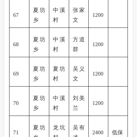
夏坊
中溪
张家
67
1200
乡
村
文
夏坊
中溪
方道
68
1200
乡
村
群
夏坊
夏坊
吴义
69
1200
乡
村
文
夏坊
中溪
刘美
70
1200
乡
村
兰
夏坊
龙坑
吴有
71
2400
低保