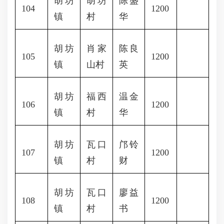
胡坊
胡坊
陈盛
104
1200
镇
村
华
胡坊
肖家
陈良
105
1200
镇
山村
英
胡坊
福西
温金
106
1200
镇
村
华
胡坊
瓦口
邝铃
107
1200
镇
村
财
胡坊
瓦口
廖益
108
1200
镇
村
书