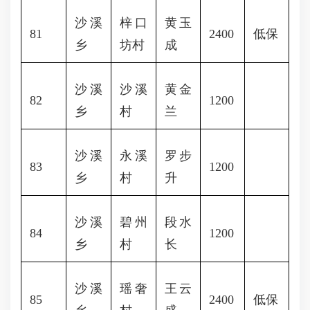
沙溪
梓口
黄玉
81
2400
低保
乡
坊村
成
沙溪
沙溪
黄金
82
1200
乡
村
兰
沙溪
永溪
罗步
83
1200
乡
村
升
沙溪
碧州
段水
84
1200
乡
村
长
沙溪
瑶奢
王云
85
2400
低保