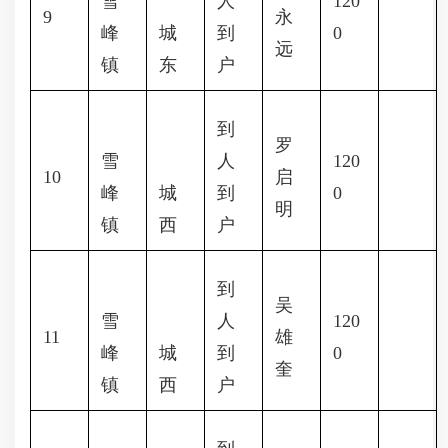
雪
人
120
9
永
峰
城
到
0
远
镇
东
户
到
罗
雪
人
120
10
启
峰
城
到
0
明
镇
西
户
到
吴
雪
人
120
11
雄
峰
城
到
0
奎
镇
西
户