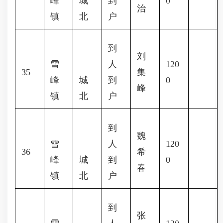
峰
城
到
0
治
镇
北
户
到
刘
雪
人
120
35
集
峰
城
到
0
峰
镇
北
户
到
魏
雪
人
120
36
希
峰
城
到
0
春
镇
北
户
到
张