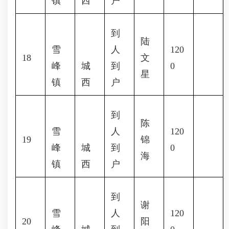
镇
西
户
到
陆
雪
人
120
18
文
峰
城
到
0
星
镇
西
户
到
陈
雪
人
120
19
锦
峰
城
到
0
海
镇
西
户
到
谢
雪
人
120
20
阳