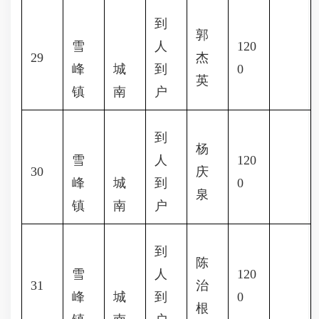
到
郭
雪
人
120
29
杰
峰
城
到
0
英
镇
南
户
到
杨
雪
人
120
30
庆
峰
城
到
0
泉
镇
南
户
到
陈
雪
人
120
31
治
峰
城
到
0
根