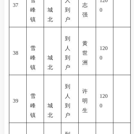
雪
人
120
37
志
峰
城
到
0
强
镇
北
户
到
黄
雪
人
120
38
世
峰
城
到
0
洲
镇
北
户
到
许
雪
人
120
39
明
峰
城
到
0
生
镇
北
户