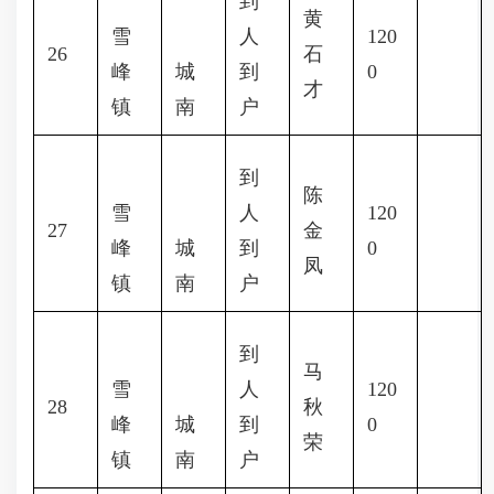
到
黄
雪
人
120
26
石
峰
城
到
0
才
镇
南
户
到
陈
雪
人
120
27
金
峰
城
到
0
凤
镇
南
户
到
马
雪
人
120
28
秋
峰
城
到
0
荣
镇
南
户