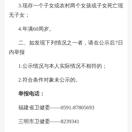
3.现存一个子女或农村两个女孩或子女死亡现
无子女；
4.年满60周岁。
二、如发现下列情况之一者，请在公示后7日
内举报
1.公示情况与本人实际情况不相符的；
2.符合条件对象未公示的。
举报电话：
福建省卫健委——0591-87805693
三明市卫健委——8239341