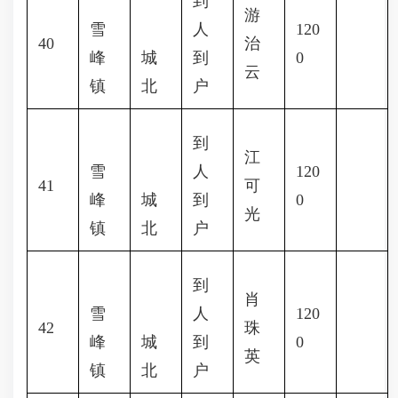
到
游
雪
人
120
40
治
峰
城
到
0
云
镇
北
户
到
江
雪
人
120
41
可
峰
城
到
0
光
镇
北
户
到
肖
雪
人
120
42
珠
峰
城
到
0
英
镇
北
户