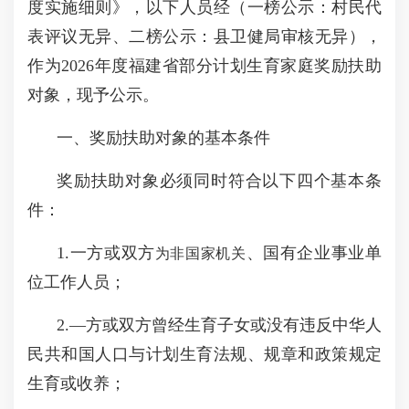
度实施细则》，以下人员经（一榜公示：村民代
表评议无异、二榜公示：县卫健局审核无异），
作为2026年度福建省部分计划生育家庭奖励扶助
对象，现予公示。
一、奖励扶助对象的基本条件
奖励扶助对象必须同时符合以下四个基本条
件：
1.一方或双方
、国有企业事业单
为非国家机关
位工作人员；
2.—方或双方曾经生育子女或没有违反中华人
民共和国人口与计划生育法规、规章和政策规定
生育或收养；