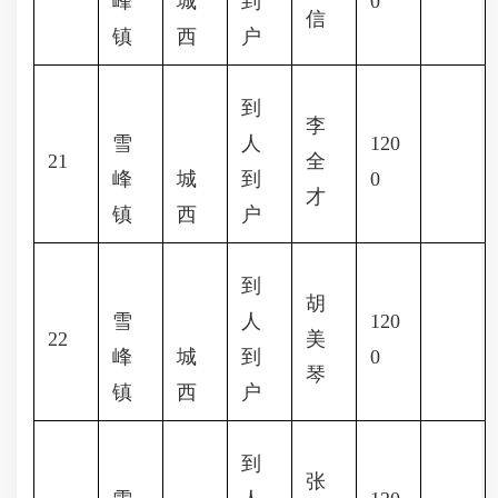
峰
城
到
0
信
镇
西
户
到
李
雪
人
120
21
全
峰
城
到
0
才
镇
西
户
到
胡
雪
人
120
22
美
峰
城
到
0
琴
镇
西
户
到
张