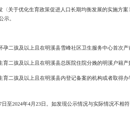
发〈关于优化生育政策促进人口长期均衡发展的实施方案
予公示。
合政策怀孕二孩及以上且在明溪县雪峰社区卫生服务中心首次
合政策生育二孩及以上且在明溪县总医院住院分娩的明溪户籍产
合政策生育二孩及以上且在明溪县内登记备案的机构或者取得
月17日至2024年4月23日。如发现公示情况与实际情况