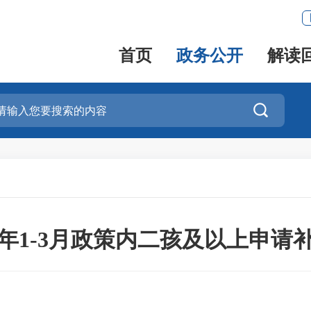
首页
政务公开
解读

24年1-3月政策内二孩及以上申请