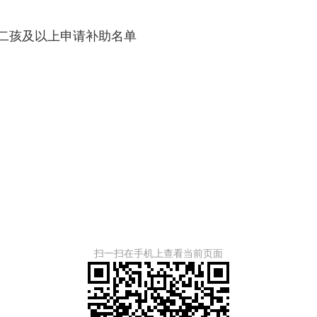
内二孩及以上申请
补助名单
扫一扫在手机上查看当前页面