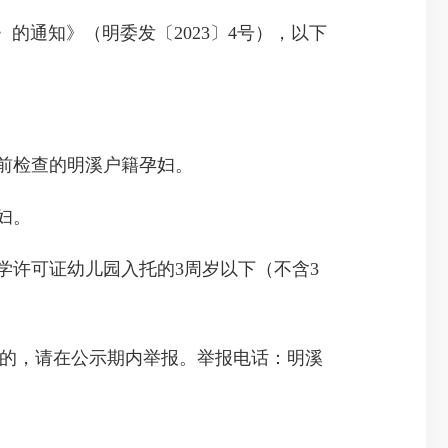
〉的通知》（明委发〔
2023〕4号），以下
产前检查的明溪户籍孕妇。
妇。
办学许可证幼儿园入托的3周岁以下（不含3
不相符的，请在公示期内举报。举报电话：明溪