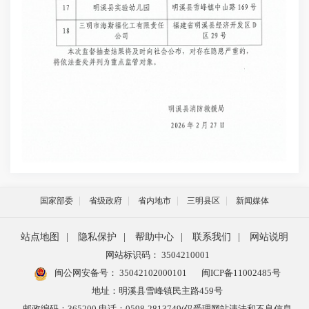
国家部委
省级政府
省内地市
三明县区
新闻媒体
站点地图
|
隐私保护
|
帮助中心
|
联系我们
|
网站说明
网站标识码： 3504210001
闽公网安备号：
35042102000101
闽ICP备11002485号
地址：明溪县雪峰镇民主路459号
邮政编码：365200 电话：0598-2813749(仅受理网站违法和不良信息