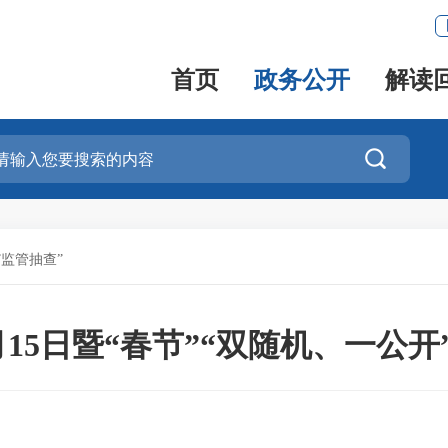
首页
政务公开
解读

”监管抽查”
2月15日暨“春节”“双随机、一