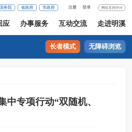
注册
登录
国务院
省政府
市政府
网站支持IPv6
回应
办事服务
互动交流
走进明溪
长者模式
无障碍浏览
攻坚集中专项行动“双随机、