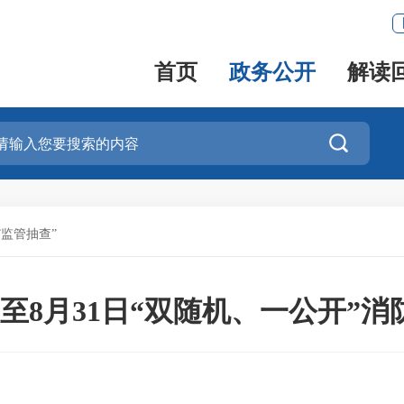
首页
政务公开
解读

”监管抽查”
16日至8月31日“双随机、一公开”