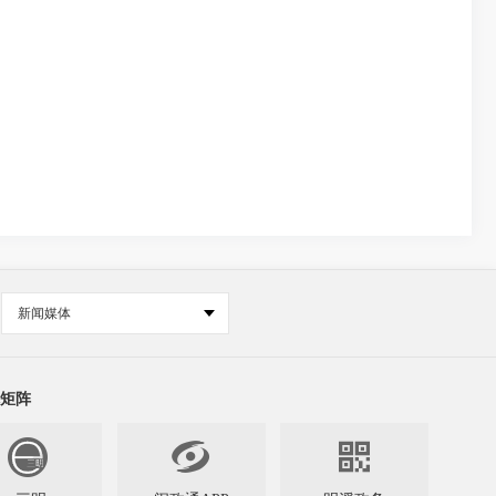
新闻媒体
矩阵

