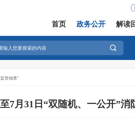
首页
政务公开
解读

”监管抽查”
16日至7月31日“双随机、一公开”