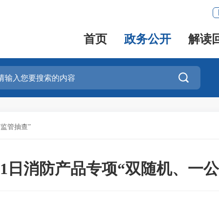
首页
政务公开
解读

”监管抽查”
7月31日消防产品专项“双随机、