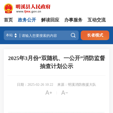
首页
政务公开
解读回应
办事服务
互动交流

长者模式
2025年3月份“双随机、一公开”消防监督
抽查计划公示
日期：2025-02-26 10:22
来源：明溪消防救援大队


|