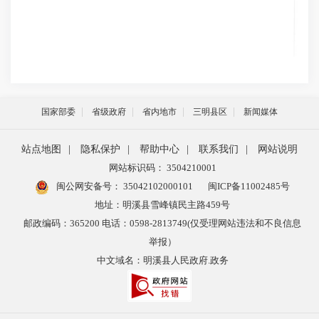
国家部委
省级政府
省内地市
三明县区
新闻媒体
站点地图
|
隐私保护
|
帮助中心
|
联系我们
|
网站说明
网站标识码： 3504210001
闽公网安备号：
35042102000101
闽ICP备11002485号
地址：明溪县雪峰镇民主路459号
邮政编码：365200 电话：0598-2813749(仅受理网站违法和不良信息
举报）
中文域名：明溪县人民政府.政务