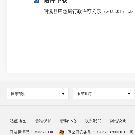
附件下载：
明溪县应急局行政许可公示（2023.01）.xls
国家部委
省级政府
站点地图
|
隐私保护
|
帮助中心
|
联系我们
|
网站说明
网站标识码： 3504210001
闽公网安备号：
35042102000101
闽I