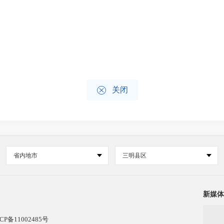

关闭
省内地市
三明县区
新媒体
CP备11002485号