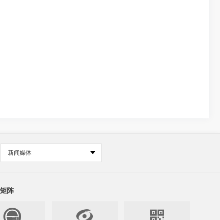
新闻媒体
矩阵

