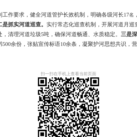
制工作要求，健全河道管护长效机制，明确各级河长17
名
二是抓实河道巡查。
实行常态化巡查机制，开展河道月巡查
处，清理河道垃圾5吨，确保河道畅通、水质稳定。
三是
书500余份，张贴宣传标语10余条，凝聚护河思想共识，
扫一扫在手机上查看当前页面