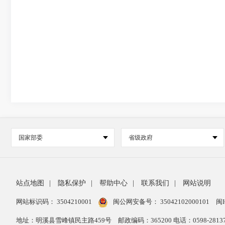
国家部委
省级政府
站点地图
|
隐私保护
|
帮助中心
|
联系我们
|
网站说明
网站标识码： 3504210001
闽公网安备号：
35042102000101
闽I
地址：明溪县雪峰镇民主路459号
邮政编码：365200 电话：0598-28