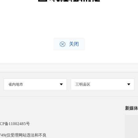

关闭
省内地市
三明县区
新媒体
CP备11002485号
13749(仅受理网站违法和不良