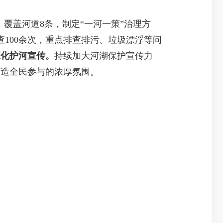
，覆盖河道8条，制定“一河一策”治理方
100余次，重点排查排污、垃圾漂浮等问
深化护河宣传。
持续加大河湖保护宣传力
营造全民参与的浓厚氛围。