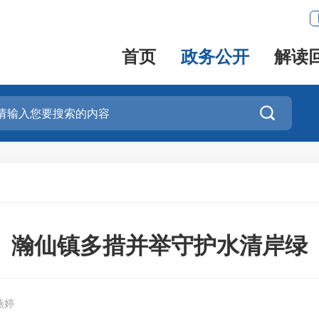
首页
政务公开
解读

瀚仙镇多措并举守护水清岸绿
燕婷