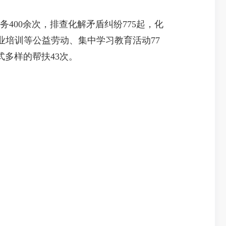
400余次，排查化解矛盾纠纷775起，化
业培训等公益劳动、集中学习教育活动77
多样的帮扶43次。