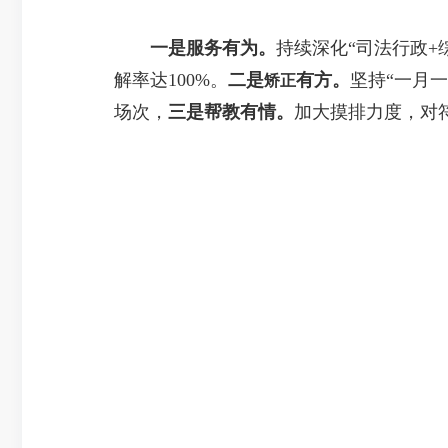
一是服务有为。
持续深化“司法行政+
解率达100%。
二是
有方。
坚持“一月
矫正
场次，
三是帮教有情。
加大摸排力度，对