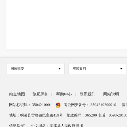
国家部委
省级政府
站点地图
|
隐私保护
|
帮助中心
|
联系我们
|
网站说明
网站标识码： 3504210001
闽公网安备号：
35042102000101
闽I
地址：明溪县雪峰镇民主路459号
邮政编码：365200 电话：0598-28
信息举报）
中文域名：明溪县人民政府.政务