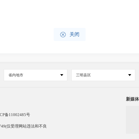

关闭
省内地市
三明县区
新媒体
CP备11002485号
13749(仅受理网站违法和不良