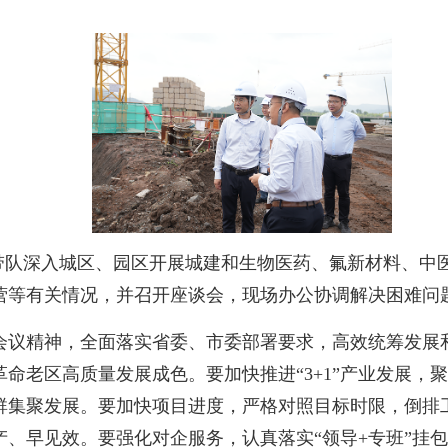
伟带队深入城区、园区开展城建和生物医药、氟新材料、中
营等有关情况，并召开座谈会，现场办公协调解决困难问
精神，全面落实省委、市委部署要求，高效统筹发展和安
命老区高质量发展成色。要加快推进“3+1”产业发展，
群集聚发展。要加快项目进度，严格对照目标时限，倒排
、早见效。要强化对企服务，认真落实“领导+专班”挂