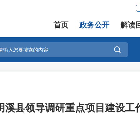
首页
政务公开
解读

明溪县领导调研重点项目建设工