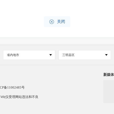

关闭
省内地市
三明县区
新媒体
CP备11002485号
13749(仅受理网站违法和不良