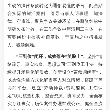
生硬的法律条款转化为通俗易懂的语言，配合贴
合实际的鲜活案例，引导当事人明事理、知法
律、守底线。聚焦争议关键环节，在薪资纠纷中
明确欠条时效，在工伤争议中厘清用工主体，在
离职纠纷中核实补偿基数，于僵局之中精准发
力、破题解难。
“三到位”闭环，成效落在“笑脸上”
。坚持“情
绪疏导、事实核查、思想认同”三到位工作法，持
续提升矛盾化解质效。创新设立“茶叙调解室”，
以柔性沟通方式化解当事人对立情绪，搭建平等
协商平台。建立“劳动仲裁+劳动监察+工伤认
定”联动核查机制，整合资源、协同发力，全面核
实存疑事实，确保案件办理客观公正。健全全流