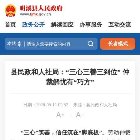
首页
政务公开
解读回应
办事服务
互动交流

长者模式
县民政和人社局：“三心三善三到位” 仲
裁解忧有“巧方”
日期：2026-05-11 09:52
来源：县民政和人社局


|
“三心”筑基，信任筑在“脚底板”
。劳动仲裁