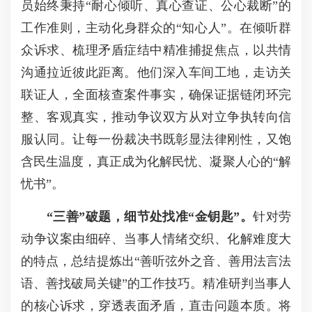
员始终秉持“耐心倾听、真心查证、公心裁断”的
工作准则，主动化身群众的“知心人”。在倾听群
众诉求、梳理矛盾症结中精准捕捉焦点，以共情
沟通拉近彼此距离。他们深入车间工地，走访关
联证人，全面核查案件事实，确保证据链闭环完
整、客观真实，推动争议双方从对立争执转向信
服认同。让每一份裁决书既彰显法律刚性，又饱
含民生温度，真正成为化解民忧、凝聚人心的“解
忧书”。
“三善”破题，细节处找准“金钥匙”。
针对劳
动争议案由细碎、当事人情绪交织、化解难度大
的特点，总结提炼出“善听弦外之音、善用法言法
语、善找破局关键”的工作技巧。精准研判当事人
的核心诉求，穿透表面矛盾，直击问题本质。将