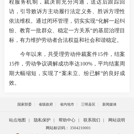
程服务机制，裁决前充分沟通，送达后跟踪回
访，引导败诉方主动履行法定义务、胜诉方理性
依法维权。通过闭环管理，切实实现“化解一起纠
纷、教育一批群众、稳定一方关系”的基层治理目
标，有力维护劳动者合法权益和社会和谐稳定。
今年以来，共受理劳动仲裁案件15件，结案
15件，劳动争议调解成功率达100%，平均结案周
期大幅缩短，实现了“案未立、纷已解”的良好成
效。
国家部委
省级政府
省内地市
三明县区
新闻媒体
站点地图
|
隐私保护
|
帮助中心
|
联系我们
|
网站说明
网站标识码： 3504210001