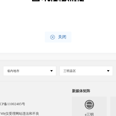

关闭
省内地市
三明县区
新媒体矩阵
CP备11002485号
13749(仅受理网站违法和不良
e三明