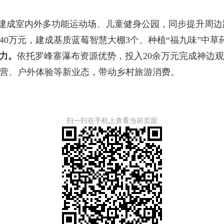
，建成室内外多功能运动场、儿童健身公园，同步提升周
140万元，建成基质蓝莓智慧大棚3个、种植“福九味”中
力。
依托罗峰寨瀑布资源优势，投入20余万元完成神边
露营、户外体验等新业态，带动乡村旅游消费。
扫一扫在手机上查看当前页面