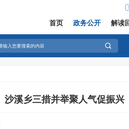
首页
政务公开
解读

沙溪乡三措并举聚人气促振兴
焮