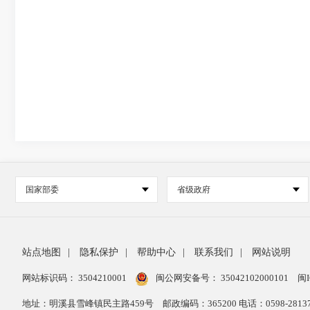
国家部委
省级政府
站点地图
|
隐私保护
|
帮助中心
|
联系我们
|
网站说明
网站标识码： 3504210001
闽公网安备号：
35042102000101
闽I
地址：明溪县雪峰镇民主路459号
邮政编码：365200 电话：0598-28