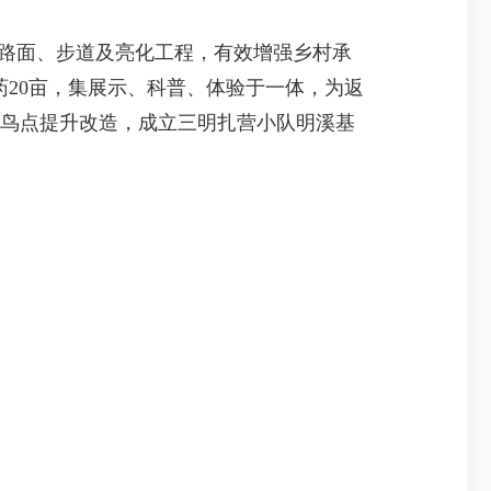
边路面、步道及亮化工程，有效增强乡村承
草药20亩，集展示、科普、体验于一体，为返
观鸟点提升改造，成立三明扎营小队明溪基