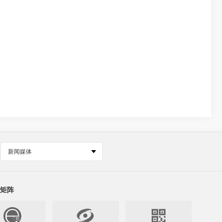
新闻媒体
矩阵

