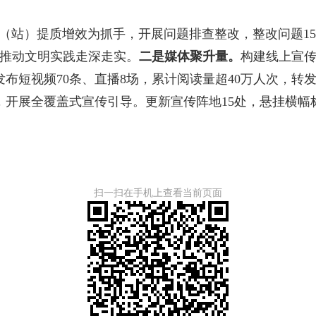
（站）提质增效为抓手，开展问题排查整改，整改问题1
，推动文明实践走深走实。
二是媒体聚升量。
构建线上宣传
布短视频70条、直播8场，累计阅读量超40万人次，转发量
开展全覆盖式宣传引导。更新宣传阵地15处，悬挂横幅标语
扫一扫在手机上查看当前页面