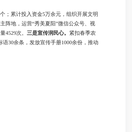
5个；累计投入资金5万余元，组织开展文明
主阵地，运营“秀美夏阳”微信公众号、视
4529次。
三是宣传润民心。
紧扣春季农
30余条，发放宣传手册1000余份，推动