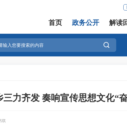
首页
政务公开
解读

乡三力齐发 奏响宣传思想文化“奋
书琪