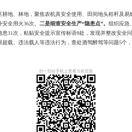
区耕地、林地，聚焦农机具安全使用、田间地头秸秆及易
外安全用火36次。
二是细查安全生产“隐患点”。
组织应急
患31次，粘贴安全提示宣传标语8处，发现并整改安全问
超载、违法载人等违法行为，查处酒驾醉驾等问题5个，
扫一扫在手机上查看当前页面