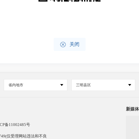

关闭
省内地市
三明县区
新媒体
CP备11002485号
13749(仅受理网站违法和不良