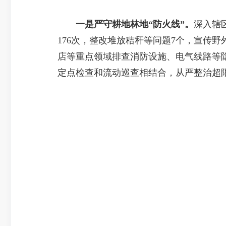
一是严守耕地林地“防火线”。
深入辖
176次，整改堆放秸秆等问题7个，宣传野
店等重点领域排查消防设施、电气线路等隐
定点检查和流动巡查相结合，从严整治超限