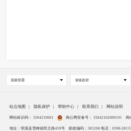
国家部委
省级政府
站点地图
|
隐私保护
|
帮助中心
|
联系我们
|
网站说明
网站标识码： 3504210001
闽公网安备号：
35042102000101
闽I
地址：明溪县雪峰镇民主路459号
邮政编码：365200 电话：0598-28