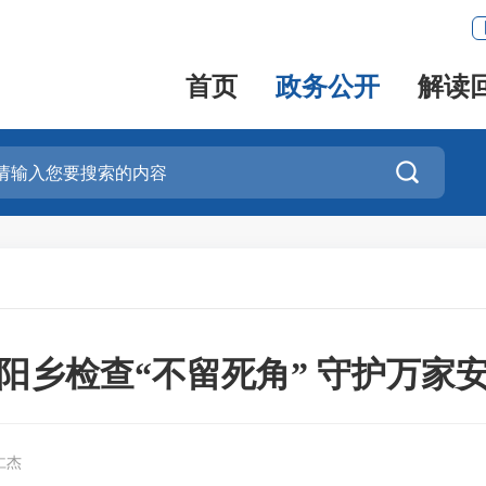
首页
政务公开
解读

阳乡检查“不留死角” 守护万家
仁杰