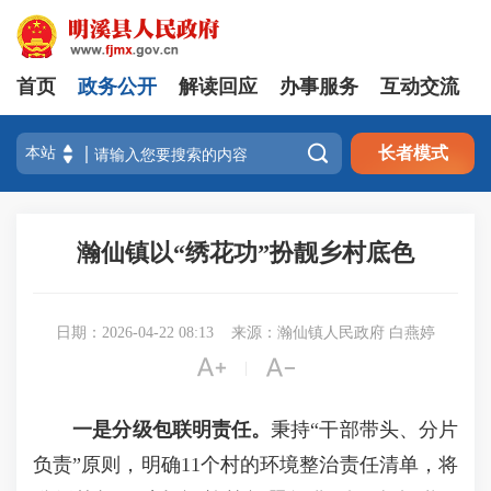
首页
政务公开
解读回应
办事服务
互动交流

长者模式
瀚仙镇以“绣花功”扮靓乡村底色
日期：2026-04-22 08:13
来源：瀚仙镇人民政府 白燕婷


|
一是
分级包联明责任。
秉持“干部带头、分片
负责”原则，明确11个村的环境整治责任清单，将