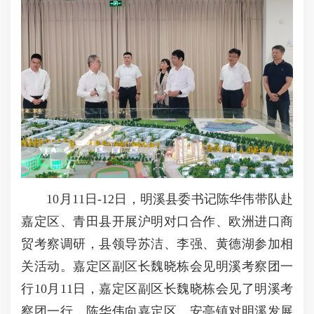
10月11日-12日，明溪县委书记陈华伟带队赴
嘉定区、青田县开展沪明对口合作、欧洲进口商
贸考察调研，县领导苏洁、李强、黄德湖参加相
关活动。嘉定区副区长魏晓栋会见明溪考察团一
行10月11日，嘉定区副区长魏晓栋会见了明溪考
察团一行，陈华伟向嘉定区、安亭镇对明溪发展