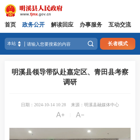
首页
政务公开
解读回应
办事服务
互动交流

长者模式
明溪县领导带队赴嘉定区、青田县考察
调研
日期：2024-10-14 10:28
来源：明溪县融媒体中心


|