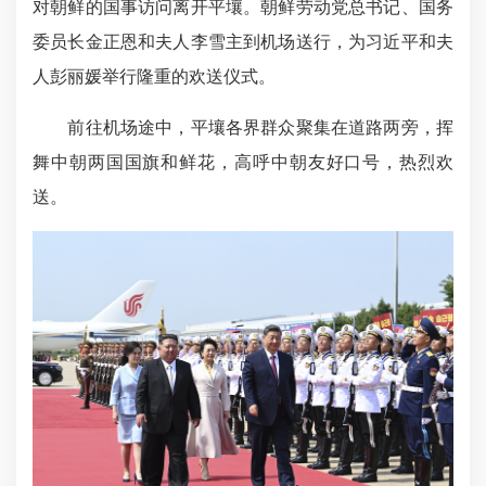
对朝鲜的国事访问离开平壤。朝鲜劳动党总书记、国务
委员长金正恩和夫人李雪主到机场送行，为习近平和夫
人彭丽媛举行隆重的欢送仪式。
前往机场途中，平壤各界群众聚集在道路两旁，挥
舞中朝两国国旗和鲜花，高呼中朝友好口号，热烈欢
送。