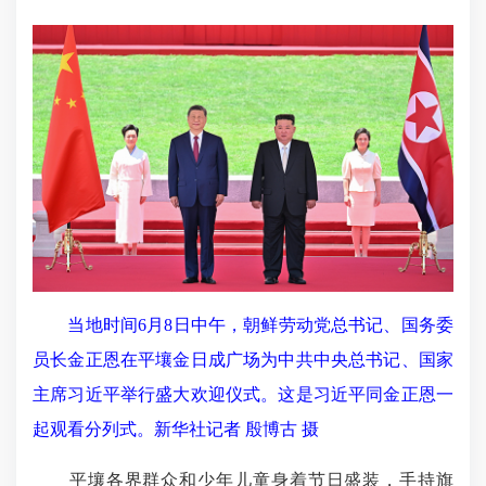
当地时间6月8日中午，朝鲜劳动党总书记、国务委
员长金正恩在平壤金日成广场为中共中央总书记、国家
主席习近平举行盛大欢迎仪式。这是习近平同金正恩一
起观看分列式。新华社记者 殷博古 摄
平壤各界群众和少年儿童身着节日盛装，手持旗