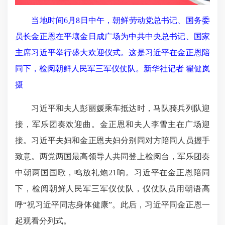
当地时间6月8日中午，朝鲜劳动党总书记、国务委
员长金正恩在平壤金日成广场为中共中央总书记、国家
主席习近平举行盛大欢迎仪式。这是习近平在金正恩陪
同下，检阅朝鲜人民军三军仪仗队。新华社记者 翟健岚
摄
习近平和夫人彭丽媛乘车抵达时，马队骑兵列队迎
接，军乐团奏欢迎曲。金正恩和夫人李雪主在广场迎
接。习近平夫妇和金正恩夫妇分别同对方陪同人员握手
致意。两党两国最高领导人共同登上检阅台，军乐团奏
中朝两国国歌，鸣放礼炮21响。习近平在金正恩陪同
下，检阅朝鲜人民军三军仪仗队，仪仗队员
用朝语高
呼
“祝习近平同志身体健康”。此后，习近平同金正恩一
起观看分列式。