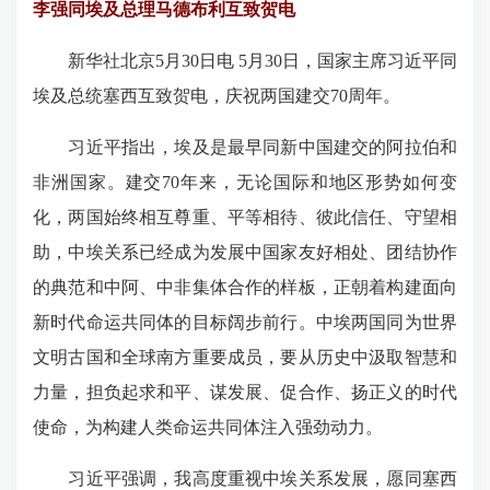
李强同埃及总理马德布利互致贺电
新华社北京5月30日电 5月30日，国家主席习近平同
埃及总统塞西互致贺电，庆祝两国建交70周年。
习近平指出，埃及是最早同新中国建交的阿拉伯和
非洲国家。建交70年来，无论国际和地区形势如何变
化，两国始终相互尊重、平等相待、彼此信任、守望相
助，中埃关系已经成为发展中国家友好相处、团结协作
的典范和中阿、中非集体合作的样板，正朝着构建面向
新时代命运共同体的目标阔步前行。中埃两国同为世界
文明古国和全球南方重要成员，要从历史中汲取智慧和
力量，担负起求和平、谋发展、促合作、扬正义的时代
使命，为构建人类命运共同体注入强劲动力。
习近平强调，我高度重视中埃关系发展，愿同塞西