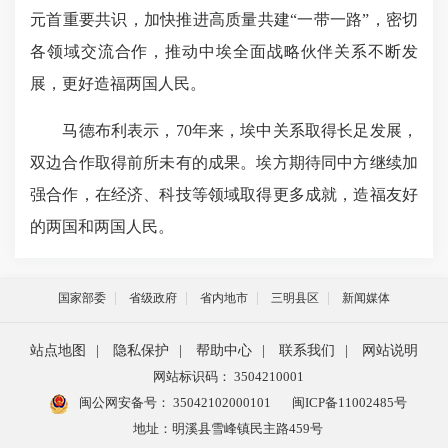
元首重要共识，加快推进高质量共建“一带一路”，密切
各领域交流合作，推动中埃全面战略伙伴关系不断发
展，更好造福两国人民。
马德布利表示，70年来，埃中关系取得长足发展，
双边合作取得前所未有的成果。埃方期待同中方继续加
强合作，在经济、科技等领域取得更多成就，造福友好
的两国和两国人民。
国家部委
省级政府
省内地市
三明县区
新闻媒体
站点地图
|
隐私保护
|
帮助中心
|
联系我们
|
网站说明
网站标识码： 3504210001
闽公网安备号：
35042102000101
闽ICP备11002485号
地址：明溪县雪峰镇民主路459号