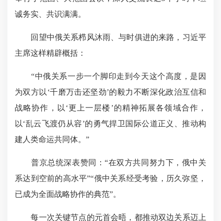
诚务实、共识满满。
回望中俄关系栉风沐雨、与时俱进的来路，习近平
主席这样精辟概括：
“中俄关系一步一个脚印走到今天这个高度，是因
为双方以‘千磨万击还坚劲’的毅力不断深化政治互信和
战略协作，以‘更上一层楼’的精神拓展各领域合作，
以‘乱云飞渡仍从容’的勇气捍卫国际公道正义、推动构
建人类命运共同体。”
普京总统深表赞同：“在双方共同努力下，俄中关
系达到空前的高水平”“俄中关系经受考验，历久弥坚，
已成为全面战略协作的典范”。
每一次关键节点的元首会晤，都推动双边关系迈上