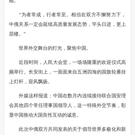
能。
“为者常成，
行者常至
。相信在双方不懈努力下，
中俄关系一定会延续高质量发展态势，竿头日进，更上
层楼。”
世界外交舞台的灯光，聚焦中国。
近段时间，人民大会堂，一场场隆重的欢迎仪式高
频举行。长安街上，一面面来自五洲四海的国旗轮番挂
上灯杆，迎风飘扬。
外媒这样报道：中国在数月内连续接待联合国安理
会其他四个常任理事国领导人，这一特殊外交节奏，彰
显中国推动大国良性互动的诚意。
此次中俄双方共同发表的关于倡导世界多极化和新