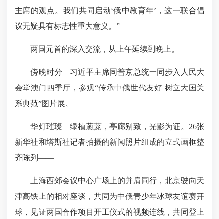
主席的观点。我们共同启动‘俄中教育年’，这一联合倡
议无疑具有标志性重大意义。”
两国元首的深入交流，从上午延续到晚上。
傍晚时分，习近平主席同普京总统一同步入人民大
会堂澳门四季厅，参观“传承中俄世代友好 树立大国关
系典范”图片展。
华灯璀璨，绿植葱茏，亭廊别致，光影为证。26张
新华社和塔斯社记者拍摄的新闻照片组成的立式画框整
齐陈列——
上海西郊会议中心广场上的并肩同行，北京驶向天
津高铁上的相对座谈，共同为中俄青少年冰球友谊赛开
球，见证两国合作项目开工仪式的视频连线，共同登上