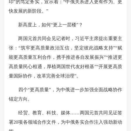
印”的笃定务实，宣示着：“中俄关系进入更有作为、更
快发展的新阶段。”
新高度上，如何“更上一层楼”？
两国元首共同会见记者时，习近平主席提出重要主
张：“筑牢更高质量政治互信，坚定彼此战略支持”“赋
能更高质量互利合作，携手推进各自发展振兴”“推进更
高质量民心相通，厚植两国世代友好根基”“开展更高质
量国际协作，改革完善全球治理”。
四个“更高质量”，为中俄进一步加强全面战略协作
锚定方向。
经贸、教育、科技、媒体……两国元首共同见证签
署20项各领域合作文件，为中俄务实合作注入强劲新动