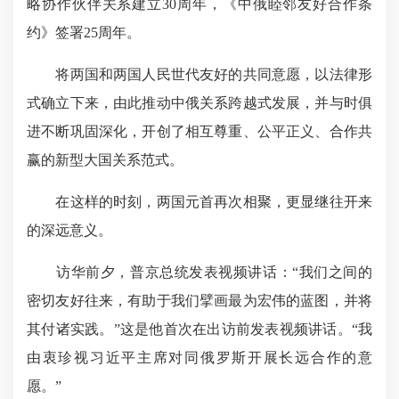
略协作伙伴关系建立30周年，《中俄睦邻友好合作条
约》签署25周年。
将两国和两国人民世代友好的共同意愿，以法律形
式确立下来，由此推动中俄关系跨越式发展，并与时俱
进不断巩固深化，开创了相互尊重、公平正义、合作共
赢的新型大国关系范式。
在这样的时刻，两国元首再次相聚，
更显继往开来
的深远意义。
访华前夕，普京总统发表视频讲话：“我们之间的
密切友好往来，有助于我们擘画最为宏伟的蓝图，并将
其付诸实践。”这是他首次在出访前发表视频讲话。“我
由衷珍视习近平主席对同俄罗斯开展长远合作的意
愿。”