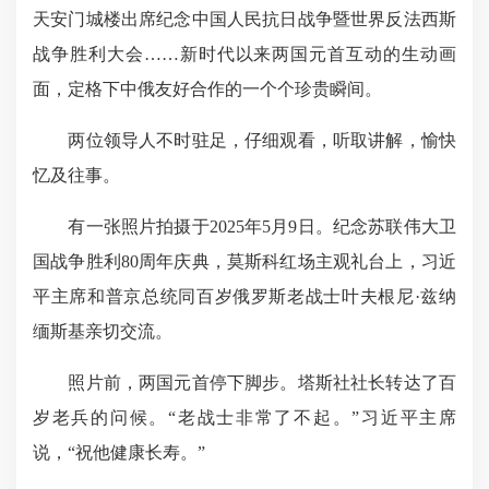
天安门城楼出席纪念中国人民抗日战争暨世界反法西斯
战争胜利大会……新时代以来两国元首互动的生动画
面，定格下中俄友好合作的一个个珍贵瞬间。
两位领导人不时驻足，仔细观看，听取讲解，愉快
忆及往事。
有一张照片拍摄于2025年5月9日。纪念苏联伟大卫
国战争胜利80周年庆典，莫斯科红场主观礼台上，习近
平主席和普京总统同百岁俄罗斯老战士叶夫根尼·兹纳
缅斯基亲切交流。
照片前，两国元首停下脚步。塔斯社社长转达了百
岁老兵的问候。“老战士非常了不起。”习近平主席
说，“祝他健康长寿。”