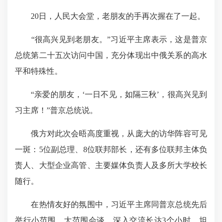
20日，人民大会堂，老朋友的手再次握在了一起。
“很高兴见到老朋友。”习近平主席表示，这是普京
总统第二十五次访问中国，充分体现出中俄关系的高水
平和特殊性。
“亲爱的朋友，‘一日不见，如隔三秋’，很高兴见到
习主席
！”普京总统说。
俄方对此次会晤高度重视，从庞大的访华阵容可见
一斑：5位副总理、8位联邦部长，还有多位联邦主体负
责人、大型企业高管、主要媒体负责人及多所大学校长
随行。
在热情友好的氛围中，习近平主席同普京总统先后
举行小范围、大范围会谈，深入交流长达3个小时，坦