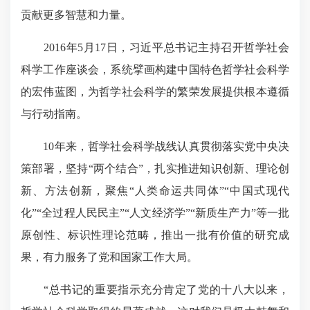
贡献更多智慧和力量。
2016年5月17日，习近平总书记主持召开哲学社会
科学工作座谈会，系统擘画构建中国特色哲学社会科学
的宏伟蓝图，为哲学社会科学的繁荣发展提供根本遵循
与行动指南。
10年来，哲学社会科学战线认真贯彻落实党中央决
策部署，坚持“两个结合”，扎实推进知识创新、理论创
新、方法创新，聚焦“人类命运共同体”“中国式现代
化”“全过程人民民主”“人文经济学”“新质生产力”等一批
原创性、
标识性
理论范畴，推出一批有价值的研究成
果，有力服务了党和国家工作大局。
“总书记的重要指示充分肯定了党的十八大以来，