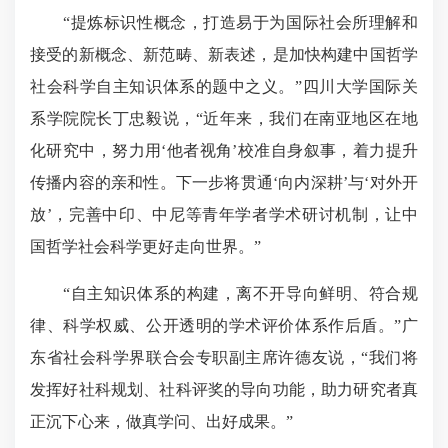
“提炼标识性概念，打造易于为国际社会所理解和
接受的新概念、新范畴、新表述，是加快构建中国哲学
社会科学自主知识体系的题中之义。”四川大学国际关
系学院院长丁忠毅说，“近年来，我们在南亚地区在地
化研究中，努力用‘他者视角’校准自身叙事，着力提升
传播内容的亲和性。下一步将贯通‘向内深耕’与‘对外开
放’，完善中印、中尼等青年学者学术研讨机制，让中
国哲学社会科学更好走向世界。”
“自主知识体系的构建，离不开导向鲜明、符合规
律、科学权威、公开透明的学术评价体系作后盾。”广
东省社会科学界联合会专职副主席许德友说，“我们将
发挥好社科规划、社科评奖的导向功能，助力研究者真
正沉下心来，做真学问、出好成果。”