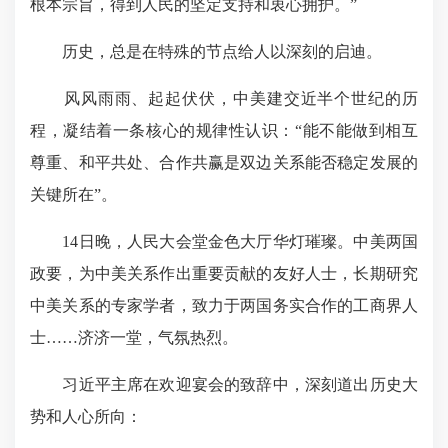
根本宗旨，得到人民的坚定支持和衷心拥护。”
历史，总是在特殊的节点给人以深刻的启迪。
风风雨雨、起起伏伏，中美建交近半个世纪的历
程，凝结
着一条核心
的规律性认识：“能不能做到相互
尊重、和平共处、合作共赢是双边关系能否稳定发展的
关键所在”。
14日晚，人民大会堂金色大厅华灯璀璨。中美两国
政要，为中美关系作出重要贡献的友好人士，长期研究
中美关系的专家学者，致力于两国务实合作的工商界人
士……济济一堂，气氛热烈。
习近平主席在欢迎宴会的致辞中，深刻道出历史大
势和人心所向：