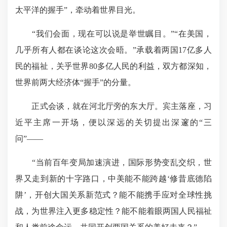
太平洋的握手”，牵动着世界目光。
“我们会面，现在可以说是举世瞩目。”“在美国，
几乎所有人都在谈论这次会晤。”承载着两国17亿多人
民的福祉，关乎世界80多亿人民的利益，双方都深知，
世界前两大经济体“握手”的分量。
正式会谈，就在河北厅旁的东大厅。宾主落座，习
近平主席一开场，便以深远的关切提出深邃的“三
问”——
“当前百年变局加速演进，国际形势变乱交织，世
界又走到新的十字路口，中美能不能跨越‘修昔底德陷
阱’，开创大国关系新范式？能不能携手应对全球性挑
战，为世界注入更多稳定性？能不能着眼两国人民福祉