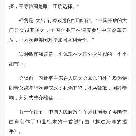
擦，平等协商是唯一正确选择。”
经贸是“大船”行稳致远的“压舱石”。“中国开放的大
门只会越开越大，美国企业正在深度参与中国改革开
放，中方欢迎美国对华加强互利合作。”
这种胸怀和善意，也体现在大国外交礼仪的一个个
细节中。
会谈前，习近平主席在人民大会堂东门外广场为特
朗普总统举行欢迎仪式：礼炮齐鸣，礼兵致敬，国歌奏
响，分列式整齐雄健……
有一个细节：中国人民解放军军乐团演奏了美国作
曲家创作于19世纪末的一首进行曲《越过海洋的握
手》。