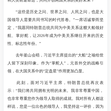
和人类前途命运，共同开创两国关系的美好未来？”
“这些是历史之问、世界之问、人民之问，也是大
国领导人需要共同书写的时代答卷。”一席话诚挚而坚
定，“我愿同特朗普总统共同为中美关系这艘大船领好
航、掌好舵，让2026年成为中美关系继往开来的历史
性、标志性年份。”
去年
釜山
会晤，习近平主席提出的“大船”之喻给世
人留下深刻印象。作为“掌舵人”，元首外交的战略引
领，在大国关系中的“定盘星”作用更加凸显。
此刻，面对习近平主席，特朗普总统再次表
示：“我们将共同拥有光明的未来。我非常尊重中国，
也非常尊重您作为领导人取得的成就。我对所有人都这
样说，您是一位出色的领导人，我坚持这一评价，因为