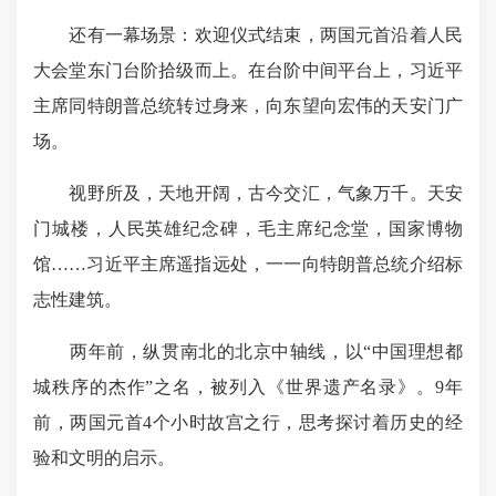
还有一幕场景：欢迎仪式结束，两国元首沿着人民
大会堂东门台阶拾级而上。在台阶中间平台上，习近平
主席同特朗普总统转过身来，向东望向宏伟的天安门广
场。
视野所及，天地开阔，古今交汇，气象万千。天安
门城楼，人民英雄纪念碑，毛主席纪念堂，国家博物
馆……习近平主席遥指远处，一一向特朗普总统介绍标
志性建筑。
两年前，纵贯南北的北京中轴线，以“中国理想都
城秩序的杰作”之名，被列入《世界遗产名录》。9年
前，两国元首4个小时故宫之行，思考探讨着历史的经
验和文明的启示。