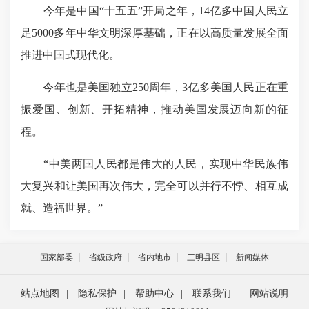
今年是中国“十五五”开局之年，14亿多中国人民立
足5000多年中华文明深厚基础，正在以高质量发展全面
推进中国式现代化。
今年也是美国独立250周年，3亿多美国人民正在重
振爱国、创新、开拓精神，推动美国发展迈向新的征
程。
“中美两国人民都是伟大的人民，实现中华民族伟
大复兴和让美国再次伟大，完全可以并行不悖、相互成
就、造福世界。”
国家部委
省级政府
省内地市
三明县区
新闻媒体
站点地图
|
隐私保护
|
帮助中心
|
联系我们
|
网站说明