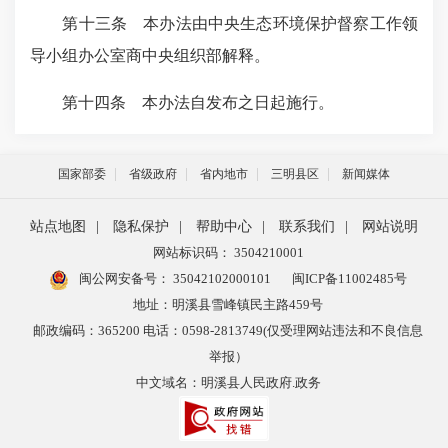
第十三条 本办法由中央生态环境保护督察工作领
导小组办公室商中央组织部解释。
第十四条 本办法自发布之日起施行。
国家部委
省级政府
省内地市
三明县区
新闻媒体
站点地图
|
隐私保护
|
帮助中心
|
联系我们
|
网站说明
网站标识码： 3504210001
闽公网安备号：
35042102000101
闽ICP备11002485号
地址：明溪县雪峰镇民主路459号
邮政编码：365200 电话：0598-2813749(仅受理网站违法和不良信息
举报）
中文域名：明溪县人民政府.政务