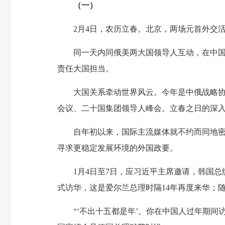
（一）
2月4日，农历立春。北京，两场元首外交活
同一天内同俄美两大国领导人互动，在中国外
责任大国担当。
大国关系牵动世界风云。今年是中俄战略协作
会议、二十国集团领导人峰会。立春之日的深
自年初以来，国际主流媒体就不约而同地密切
寻求更稳定发展环境的外国政要。
1月4日至7日，应习近平主席邀请，韩国总统
式访华，这是爱尔兰总理时隔14年再度来华；
“‘不出十五都是年’。你在中国人过年期间访