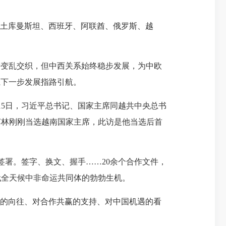
土库曼斯坦、西班牙、阿联酋、俄罗斯、越
势变乱交织，但中西关系始终稳步发展，为中欧
系下一步发展指路引航。
5日，习近平总书记、国家主席同越共中央总书
苏林刚刚当选越南国家主席，此访是他当选后首
署。签字、换文、握手……20余个合作文件，
代全天候中非命运共同体的勃勃生机。
定的向往、对合作共赢的支持、对中国机遇的看