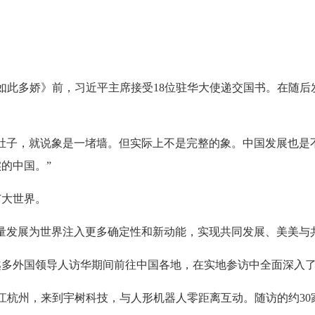
此多娇》前，习近平主席接受18位驻华大使递交国书。在随后
肚子，就
说象是一堵
墙。但实际上不是完整
的象
。中国发展也是
的中国。”
大世界。
发展为世界注入更多确定性和新动能，实现共同发展、美美与共
外国领导人访华期间前往中国各地，在实地参访中全面深入了
杭州，来到宇树科技，与人形机器人零距离互动。随访的约30