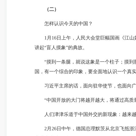
（二）
怎样认识今天的中国？
1月16日上午，人民大会堂巨幅国画《江山如
讲起“盲人摸象”的典故。
“摸到一条腿，就说
这象是一个
柱子；摸到
国，有一个综合的印象，要全面地认识一个真实
习近平主席的话，面向驻华使节，也面向广
“中国开放的大门将越开越大，将通过高质量
人们津津乐道于中国外交的新现象：越来越多
2月26日中午，德国总理默茨从北京飞抵浙江