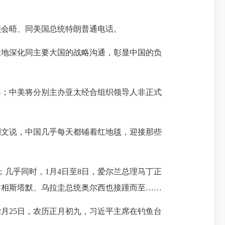
会晤、同美国总统特朗普通电话。
地深化同主要大国的战略沟通，彰显中国的负
年；中美将分别主办亚太经合组织领导人非正式
文说，中国几乎每天都铺着红地毯，迎接那些
几乎同时，1月4日至8日，爱尔兰总理马丁正
首相斯塔默、乌拉圭总统奥尔西也接踵而至……
月25日，农历正月初九，习近平主席在钓鱼台