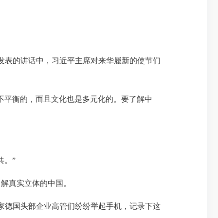
发表的讲话中，习近平主席对来华履新的使节们
不平衡的，而且文化也是多元化的。要了解中
。”
解真实立体的中国。
家德国头部企业高管们纷纷举起手机，记录下这