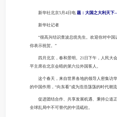
新华社北京5月4日电
题：大国之大利天下—
新华社记者
“很高兴结识查波总统先生。欢迎你对中国进
你表示祝贺。”
四月北京，春和景明。21日下午，人民大会
平主席在北京会晤的第六位外国客人。
这个春天，来自世界各地的领导人密集访华，
的
中国作用
，“向东看”成为浩浩荡荡的时代潮
促进团结合作、共享发展机遇、秉持
公道
全球乱局中不可替代的中流砥柱。