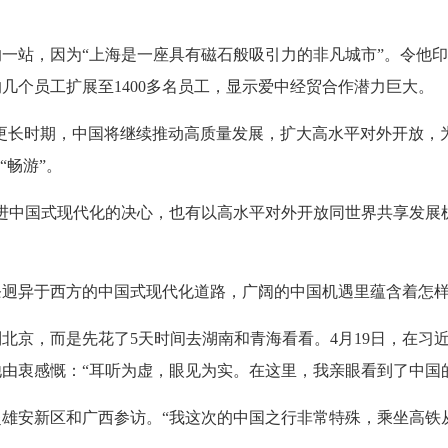
站，因为“上海是一座具有磁石般吸引力的非凡城市”。令他印
几个员工扩展至1400多名员工，显示爱中经贸合作潜力巨大。
长时期，中国将继续推动高质量发展，扩大高水平对外开放，为
“畅游”。
中国式现代化的决心，也有以高水平对外开放同世界共享发展
异于西方的中国式现代化道路，广阔的中国机遇里蕴含着怎样
京，而是先花了5天时间去湖南和青海看看。4月19日，在习
由衷感慨：“耳听为虚，眼见为实。在这里，我亲眼看到了中国
安新区和广西参访。“我这次的中国之行非常特殊，乘坐高铁