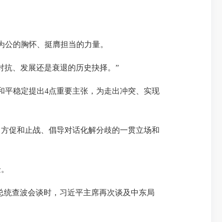
为公的胸怀、挺膺担当的力量。
抗、发展还是衰退的历史抉择。”
和平稳定提出4点重要主张，为走出冲突、实现
现中方促和止战、倡导对话化解分歧的一贯立场和
验。
总统查波会谈时，习近平主席再次谈及中东局