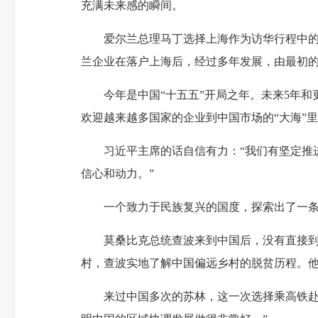
充满未来感的瞬间。
爱尔兰总理马丁选择上海作为访华行程中的一
兰企业在落户上海后，经过多年发展，由最初的
今年是中国“十五五”开局之年。未来5年和更
欢迎越来越多国家的企业到中国市场的“大海”里
习近平主席的话自信有力：“我们有坚定推进
信心和动力。”
一个致力于民族复兴的国度，探索出了一条迥
莫桑比克总统查波来到中国后，没有直接到北
村，查波实地了解中国偏远乡村的脱贫历程。他
来过中国多次的苏林，这一次选择乘高铁赴雄