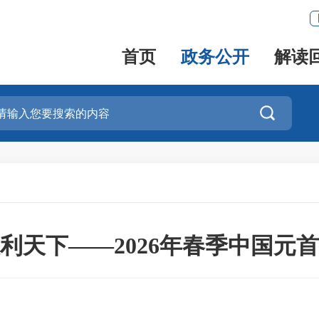
首页
政务公开
解读

利天下——2026年春季中国元