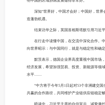
明中国的区域协调发展做得非常好。”
深知“世界好，中国才会好；中国好，世界会
造蓬勃机遇。
结束访华之际，英国首相斯塔默引用习近平主
在行走中读懂中国，在交流中深化合作。中
向世界昭示：与中国同行，就是与稳定性和确
默茨表示，德国企业界高度重视中国市场，希
经济发展，希望加强贸易、投资、新能源等领域
水平……
“中方将于今年5月1日起对53个非洲建交国
共赢的合作路径，共同维护产业链供应链稳定畅
晤谈中，习近平主席的自信宣示、诚挚邀约，