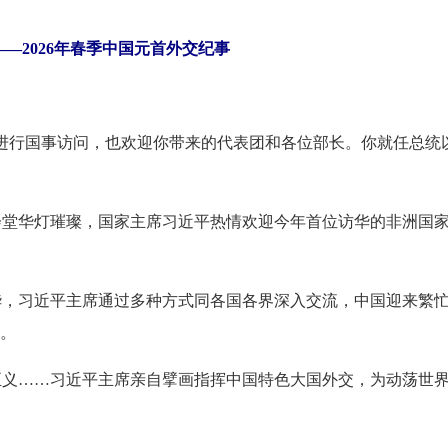
—2026年春季中国元首外交纪事
行国事访问，也欢迎你带来的代表团和各位部长。你就任总统
堂华灯璀璨，国家主席习近平热情欢迎今年首位访华的非洲国家
习近平主席通过多种方式同各国各界深入交流，中国迎来繁忙“
流。
正义
……习近平主席亲自擘画指挥中国特色大国外交，为动荡世