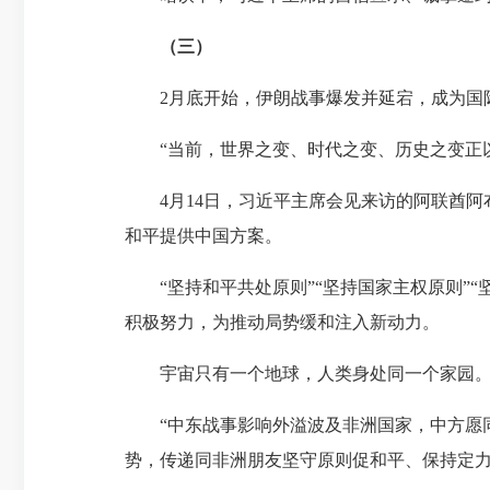
（三）
2月底开始，伊朗战事爆发并延宕，成为国际
“当前，世界之变、时代之变、历史之变正以
4月14日，习近平主席会见来访的阿联酋阿
和平提供中国方案。
“坚持
和平共处原则
”“坚持国家主权原则”
积极努力，为推动局势缓和注入新动力。
宇宙只有一个地球，人类身处同一个家园
“中东战事影响外溢波及非洲国家，中方愿同非
势，传递同非洲朋友坚守原则促和平、保持定