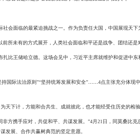
社会面临的最紧迫挑战之一。作为负责任大国，中国展现天下
前所未有的方式展开，人类社会面临和平还是战争、团结还是对
布扎比王储哈立德。这场会见中，习近平主席就维护和促进中东
“坚持国际法治原则”“坚持统筹发展和安全”……4点主张充分体
。
为天下
计，方能和合共生、成就彼此，也才能经受住历史的检
方携手应对，共促和平、共谋发展。”4月21日，同莫桑比克
力谋发展、合作共赢树典范的坚定意愿。