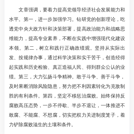
文章强调，要着力提高党领导经济社会发展能力和
水平。第一，进一步加强学习。钻研党的创新理论，吃
透党中央大政方针和决策部署，提高政治能力和战略思
维能力，提高专业素养，不断在实践中增强现代化建设
本领。第二，树立和践行正确政绩观。坚持从实际出
发、按规律办事，通过科学决策和实干苦干，创造经得
起实践和历史检验、真正造福人民、得到群众公认的业
绩。第三，大力弘扬斗争精神。敢于斗争、善于斗争，
及时果断消除风险隐患，努力把不利因素转化为克敌制
胜的有利条件。第四，坚定不移惩治腐败。始终保持反
腐败高压态势，一步不停歇、半步不退让，一体推进不
敢腐、不能腐、不想腐，切实把权力关进制度笼子，着
力铲除腐败滋生的土壤和条件。