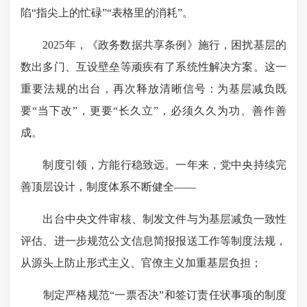
陷“指尖上的忙碌”“表格里的消耗”。
2025年，《政务数据共享条例》施行，困扰基层的
数出多门、互设壁垒等顽疾有了系统性解决方案。这一
重要法规的出台，再次释放清晰信号：为基层减负既
要“当下改”，更要“长久立”，必须久久为功、善作善
成。
制度引领，方能行稳致远。一年来，党中央持续完
善顶层设计，制度体系不断健全——
出台中央文件审核、制发文件与为基层减负一致性
评估、进一步规范公文信息简报报送工作等制度法规，
从源头上防止形式主义、官僚主义加重基层负担；
制定严格规范“一票否决”和签订责任状事项的制度