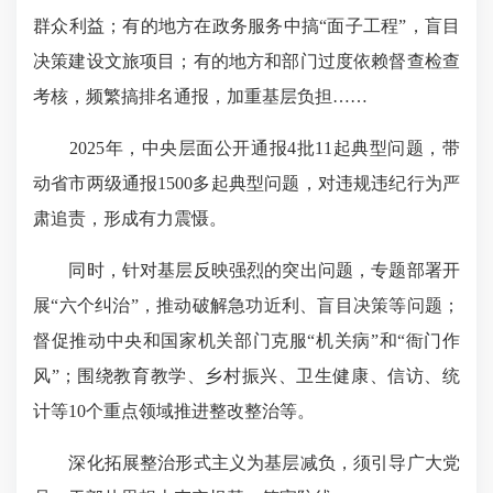
群众利益；有的地方在
政务服务中
搞“面子工程”，盲目
决策建设文旅项目；有的地方和部门过度依赖督查检查
考核，频繁搞排名通报，加重基层负担……
2025年，中央层面公开通报4批11起典型问题，带
动省市两级通报1500多起典型问题，对违规违纪行为严
肃追责，形成有力震慑。
同时，针对基层反映强烈的突出问题，专题部署开
展“六个纠治”，推动破解急功近利、盲目决策等问题；
督促推动中央和国家机关部门克服“机关病”和“衙门作
风”；围绕教育教学、乡村振兴、卫生健康、信访、统
计等10个重点领域推进整改整治等。
深化拓展整治形式主义为基层减负，
须引导
广大党