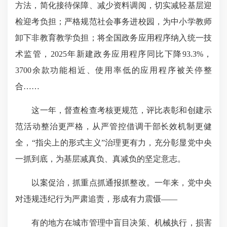
方法，简化接待保障、减少资料调阅，切实减轻基层迎
检迎考负担；严格规范社会事务进校园，为中小学教师
卸下非教育教学负担；将全国政务应用程序纳入统一技
术监管，2025年新建政务应用程序同比下降93.3%，
3700余款功能相近、使用率低的应用程序被关停整
合……
这一年，督查检查考核更规范，评比表彰和创建示
范活动整治更严格，从严管控借调干部长效机制更健
全，“指尖上的形式主义”治理更有力，充分彰显党中央
一抓到底，为基层减真负、真减负的坚定意志。
以案促治，抓重点抓通报抓整改。一年来，党中央
对违规违纪行为严肃追责，形成有力震慑——
有的地方在城市管理中盲目决策、机械执行，损害