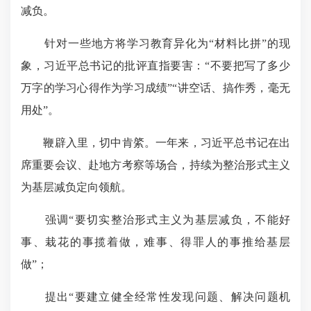
减负。
针对一些地方将学习教育异化为“材料比拼”的现
象，习近平总书记的批评直指要害：“不要把写了多少
万字的学习心得作为学习成绩”“讲空话、搞作秀，毫无
用处”。
鞭辟入里，切中肯綮。一年来，
习近平总书记在出
席
重要会议、赴地方考察等场合，
持续为整治形式主义
为基层减负
定向领航。
强调“要切实整治形式主义为基层减负，不能好
事、栽花
的事揽着
做，难事、得罪人的事推给基层
做”；
提出“要建立健全经常性发现问题、解决问题机