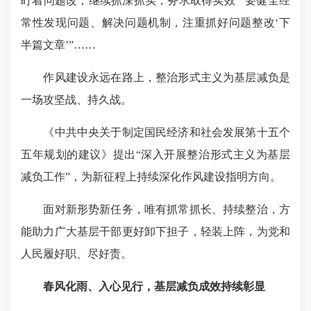
盯着问题改，继续抓深抓实，务求取得实效”“要健全经
常性发现问题、解决问题机制，注重抓好问题整改‘下
半篇文章’”……
作风建设永远在路上，整治形式主义为基层减负是
一场攻坚战、持久战。
《中共中央关于制定国民经济和社会发展第十五个
五年规划的建议》提出“深入开展整治形式主义为基层
减负工作”，为新征程上持续深化作风建设指明方向。
面对新形势新任务，唯有抓常抓长、持续整治，方
能助力广大基层干部更好卸下担子，轻装上阵，为党和
人民履好职、尽好责。
春风化雨、入心见行，基层减负成效持续彰显