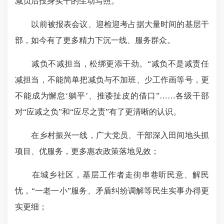
减负后投身实干的生动写照。
以前被报表会议、迎检迎考占据大量时间的基层干
部，如今有了更多精力下沉一线、服务群众。
减负不减担当，松绑更添干劲。“减负不是减责任
减担当，不能简单把减负与不加班、少工作画等号，更
不能成为懈怠‘躺平’、推诿扯皮的借口”……各级干部
对“应减之负”和“应尽之责”有了更清晰的认识。
在乡村振兴一线，广大党员、干部深入田间地头抓
项目、优服务，更多惠农政策落地见效；
在城乡社区，基层工作者走街串巷听民意、解民
忧，“一老一小”服务、矛盾纠纷调解等民生实事办得更
实更细；