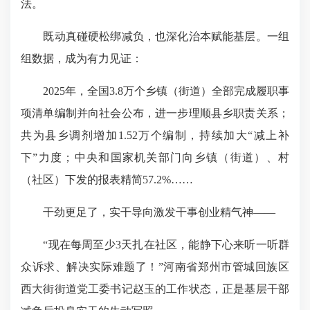
法。
既动真碰硬松绑减负，也深化治本赋能基层。一组
组数据，成为有力见证：
2025年，全国3.8万个乡镇（街道）全部完成履职事
项清单编制并向社会公布，进一步理顺县乡职责关系；
共为县乡调剂增加1.52万个编制，持续加大“减上补
下”力度；中央和国家机关部门向乡镇（街道）、村
（社区）下发的报表精简57.2%……
干劲更足了，实干导向激发干事创业精气神——
“现在每周至少3天扎在社区，能静下心来听一听群
众诉求、解决实际难题了！”河南省郑州市管城回族区
西大街街道党工委书记赵玉的工作状态，正是基层干部