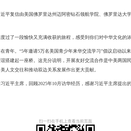
习近平复信由美国佛罗里达州迈阿密钻石领航学院、佛罗里达大
过了一段愉快又充满收获的旅程，感受到你们对中华文化的浓
年。“5年邀请5万名美国青少年来华交流学习”倡议启动以来
友谊搭建起一座桥。这充分说明，开展友好交流合作是中美两国
中美人文交往和推动双边关系发展作出更大贡献。
平主席，回顾2025年10月访华经历，感谢习近平主席提出的“
扫一扫在手机上查看当前页面