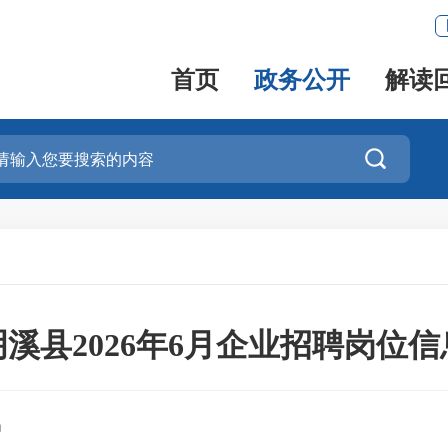
首页
政务公开
解读

明溪县2026年6月企业招聘岗位信
局