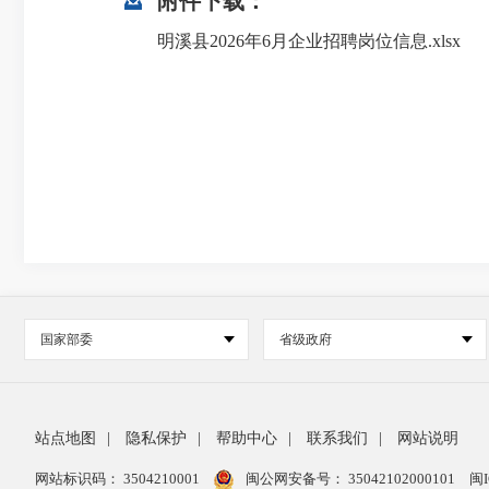
附件下载：
明溪县2026年6月企业招聘岗位信息.xlsx
国家部委
省级政府
站点地图
|
隐私保护
|
帮助中心
|
联系我们
|
网站说明
网站标识码： 3504210001
闽公网安备号：
35042102000101
闽I