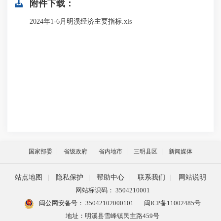
附件下载：
2024年1-6月明溪经济主要指标.xls
国家部委
省级政府
省内地市
三明县区
新闻媒体
站点地图
|
隐私保护
|
帮助中心
|
联系我们
|
网站说明
网站标识码： 3504210001
闽公网安备号：
35042102000101
闽ICP备11002485号
地址：明溪县雪峰镇民主路459号