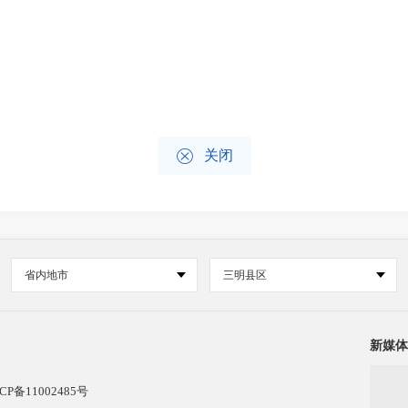

关闭
省内地市
三明县区
新媒体
CP备11002485号