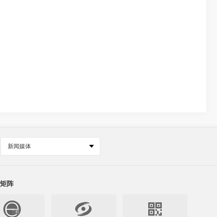
新闻媒体
矩阵

