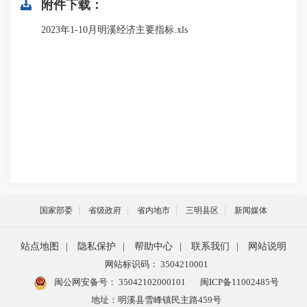
附件下载：
2023年1-10月明溪经济主要指标.xls
国家部委
省级政府
省内地市
三明县区
新闻媒体
站点地图
|
隐私保护
|
帮助中心
|
联系我们
|
网站说明
网站标识码： 3504210001
闽公网安备号：
35042102000101
闽ICP备11002485号
地址：明溪县雪峰镇民主路459号