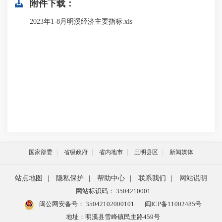
附件下载：
2023年1-8月明溪经济主要指标.xls
国家部委
省级政府
省内地市
三明县区
新闻媒体
站点地图
|
隐私保护
|
帮助中心
|
联系我们
|
网站说明
网站标识码： 3504210001
闽公网安备号：
35042102000101
闽ICP备11002485号
地址：明溪县雪峰镇民主路459号